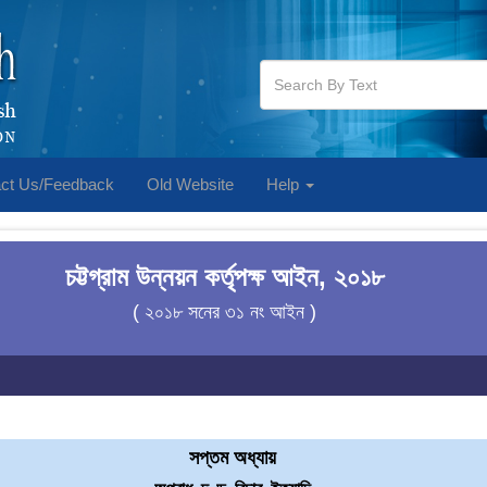
ct Us/Feedback
Old Website
Help
চট্টগ্রাম উন্নয়ন কর্তৃপক্ষ আইন, ২০১৮
( ২০১৮ সনের ৩১ নং আইন )
সপ্তম অধ্যায়