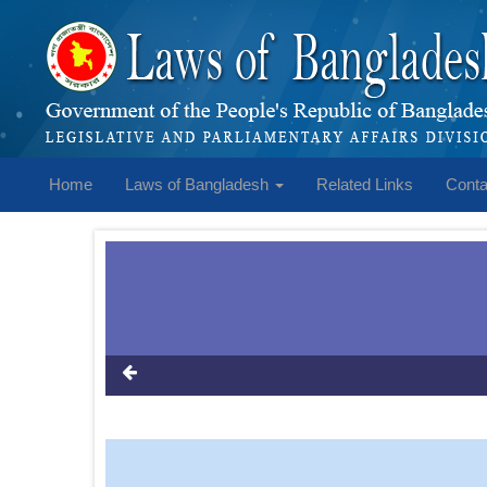
Home
Laws of Bangladesh
Related Links
Conta