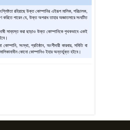
লিষ্টতা রহিয়াছে উক্ত কোম্পানির এইরূপ মালিক, পরিচালক,
্রমাণ করিতে পারেন যে, উক্ত অপরাধ তাহার অজ্ঞাতসারে সংঘটিত
দোষী সাব্যস্ত করা ছাড়াও উক্ত কোম্পানিকে পৃথকভাবে একই
াইবে।
কোম্পানি, সংস্থা, প্রতিষ্ঠান, অংশীদারী কারবার, সমিতি বা
িক মালিকানাধীন কোনো কোম্পানিও ইহার অন্তর্ভুক্ত হইবে।