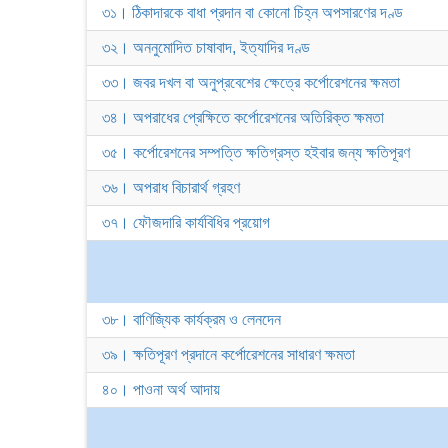
৩১। ঠিকাদারকে বাধা প্রদান বা কোনো চিহ্ন অপসারণের দণ্ড
৩২। অননুমোদিত চাষাবাদ, ইত্যাদির দণ্ড
৩৩। জবর দখল বা অনুপ্রবেশের ক্ষেত্রে কর্পোরেশনের ক্ষমতা
৩৪। অপরাধের প্রেক্ষিতে কর্পোরেশনের অতিরিক্ত ক্ষমতা
৩৫। কর্পোরেশনের সম্পত্তি ক্ষতিগ্রস্ত হইবার জন্য ক্ষতিপূরণ
৩৬। অপরাধ বিচারার্থ গ্রহণ
৩৭। ফৌজদারি কার্যবিধির প্রয়োগ
৩৮। বাণিজ্যিক কার্যক্রম ও লেনদেন
৩৯। ক্ষতিপূরণ প্রদানে কর্পোরেশনের সাধারণ ক্ষমতা
৪০। পাওনা অর্থ আদায়