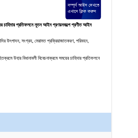
য়ের চাহিদার প্রতিফলনে নূতন আইন প্রণয়নকল্পে প্রণীত আইন
্যাদির উৎপাদন, সংগ্রহ, মেরামত প্রক্রিয়াজাতকরণ, পরিবহন,
ে উহার বিধানাবলী বিবেচনাক্রমে সময়ের চাহিদার প্রতিফলনে