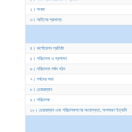
২। সংজ্ঞা
৩। আইনের প্রাধান্য
৪। কর্পোরেশন প্রতিষ্ঠা
৫। পরিচালনা ও প্রশাসন
৬। পরিচালনা পর্ষদ গঠন
৭। পর্ষদের সভা
৮। চেয়ারম্যান
৯। পরিচালক
১০। চেয়ারম্যান এবং পরিচালকগণের অযোগ্যতা, অপসারণ ইত্যাদি