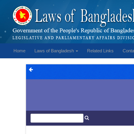
Home
Laws of Bangladesh
Related Links
Conta