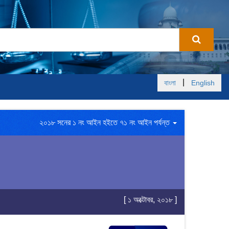
|
বাংলা
English
২০১৮ সনের ১ নং আইন হইতে ৭১ নং আইন পর্যন্ত
[ ১ অক্টোবর, ২০১৮ ]