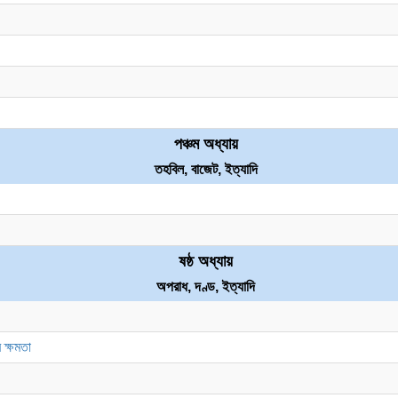
পঞ্চম অধ্যায়
তহবিল, বাজেট, ইত্যাদি
ষষ্ঠ অধ্যায়
অপরাধ, দণ্ড, ইত্যাদি
 ক্ষমতা