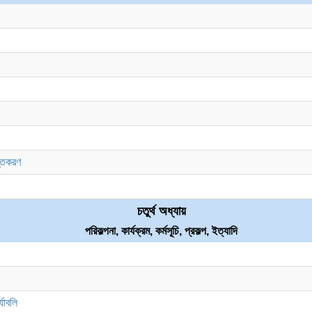
স্তকরণ
চতুর্থ অধ্যায়
পরিকল্পনা, কার্যক্রম, কর্মসূচি, প্রকল্প, ইত্যাদি
যাবলি