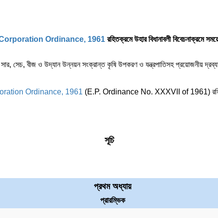
 Corporation Ordinance, 1961
রহিতক্রমে উহার বিধানাবলী বিবেচনাক্রমে সম
ন্য সার, সেচ, বীজ ও উদ্যান উন্নয়ন সংক্রান্ত কৃষি উপকরণ ও যন্ত্রপাতিসহ প্রয়োজনীয় দ্রব
oration Ordinance, 1961
(E.P. Ordinance No. XXXVII of 1961) রহিতক্রম
সূচি
প্রথম অধ্যায়
প্রারম্ভিক