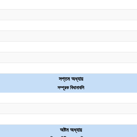
সপ্তম অধ্যায়
সম্পূরক বিধানাবলি
অষ্টম অধ্যায়