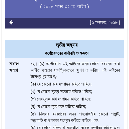
( ২০১৮ সনের ৩৫ নং আইন )
[ ১ অক্টোবর, ২০১৮ ]
তৃতীয় অধ্যায়
কর্পোরেশনের কার্যাবলি ও ক্ষমতা
সাধারণ
১২। (১) কর্পোরেশন, এই আইনের অন্য কোনো বিধানের দ্বারা
ক্ষমতা
অর্পিত ক্ষমতার সামগ্রিকতাকে ক্ষুণ্ণ না করিয়া, এই আইনের
উদ্দেশ্য পূরণকল্পে,-
(ক) যে কোনো কার্য সম্পাদন করিতে পারিবে;
(খ) যে কোনো দ্রব্য সরবরাহ করিতে পারিবে;
(গ) সেবামূলক কার্য সম্পাদন করিতে পারিবে;
(ঘ) যে কোনো ব্যয় বহন করিতে পারিবে;
(ঙ) নিজস্ব ব্যবহারের জন্য প্রয়োজনীয় কোনো প্লান্ট,
যন্ত্রপাতি বা উপকরণ সংগ্রহ করিতে পারিবে; এবং
(চ) যে কোনো চুক্তি বা সমঝোতা স্মারক সম্পাদন করিতে এবং