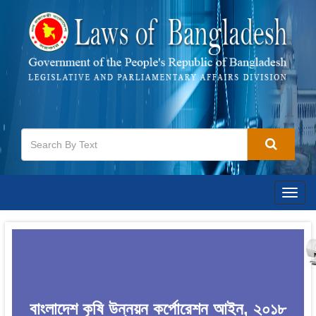
Togg
navig
বাংলাদেশ কৃষি উন্নয়ন কর্পোরেশন আইন, ২০১৮