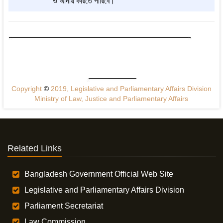
ও আদায় করিতে পারিবে।
Copyright
©
2019, Legislative and Parliamentary Affairs Division
Ministry of Law, Justice and Parliamentary Affairs
Related Links
Bangladesh Government Official Web Site
Legislative and Parliamentary Affairs Division
Parliament Secretariat
Law Commission