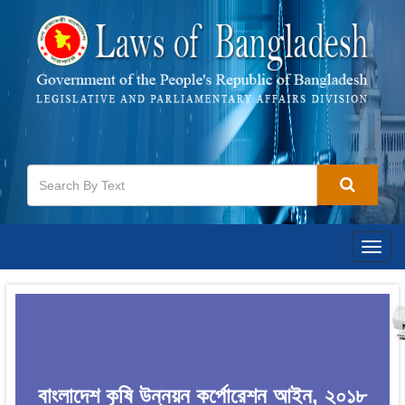
Togg
navig
বাংলাদেশ কৃষি উন্নয়ন কর্পোরেশন আইন, ২০১৮