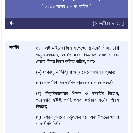
( ২০১৮ সনের ৩৮ নং আইন )
[ ১ অক্টোবর, ২০১৮ ]
1
সংবিধি
৫১। এই আইনের বিধান সাপেক্ষে, সিন্ডিকেট,
[আচার্যের]
অনুমোদনক্রমে, সংবিধি দ্বারা নিম্নরূপ সকল বা যে-
কোনো বিষয়ে বিধান করিতে পারিবে, যথা:-
(ক) সম্মানসূচক ডিগ্রি বা অন্য কোনো সম্মাননা প্রদান;
(খ) ফেলোশিপ, স্কলারশিপ, পুরস্কার ও পদক প্রবর্তন;
(গ) বিশ্ববিদ্যালয়ের শিক্ষক ও কর্মচারীর নিয়োগ,
পদোন্নতি, ছাঁটাই, পদবি, ক্ষমতা, কর্তব্য ও কর্মের শর্তাবলি
নির্ধারণ;
(ঘ) বিশ্ববিদ্যালয়ের কর্তৃপক্ষের গঠন এবং উহাদের ক্ষমতা
ও কার্যাবলি নির্ধারণ;