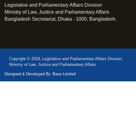
Legislative and Parliamentary Affairs Division
Ministry of Law, Justice and Parliamentary Affairs
Bangladesh Secretariat, Dhaka - 1000, Bangladesh.
Copyright © 2019, Legislative and Parliamentary Affairs Division,
Ministry of Law, Justice and Parliamentary Affairs
Designed & Developed By
Base Limited