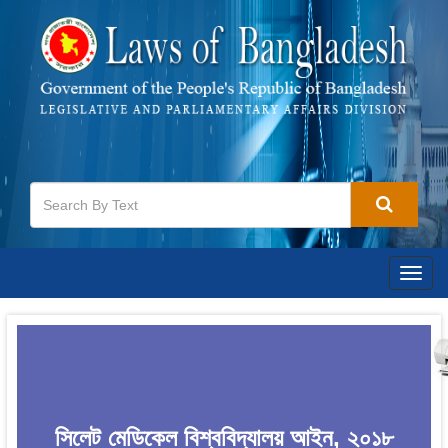
Togg
navig
সিলেট মেডিকেল বিশ্ববিদ্যালয় আইন, ২০১৮