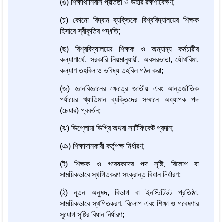
(ঙ) শিক্ষার্থীনিবাস প্রতিষ্ঠা ও উহার রক্ষণাবেক্ষণ;
(চ) কোনো বিদ্বান ব্যক্তিকে বিশ্ববিদ্যালয়ের শিক্ষক
হিসাবে স্বীকৃতির পদ্ধতি;
(ছ) বিশ্ববিদ্যালয়ের শিক্ষক ও অন্যান্য কর্মচারীর
কল্যাণার্থে, সরকারি নিয়মানুযায়ী, অবসরভাতা, যৌথবিমা,
কল্যাণ তহবিল ও ভবিষ্য তহবিল গঠন করা;
(জ) জ্ঞানবিজ্ঞানের ক্ষেত্রে জাতীয় এবং আন্তর্জাতিক
পর্যায়ের খ্যাতিমান ব্যক্তিদের সম্মানে অধ্যাপক পদ
(চেয়ার) প্রবর্তন;
(ঝ) ডিপ্লোমা ডিগ্রি অথবা সার্টিফিকেট প্রদান;
(ঞ) শিক্ষাদানকারী কর্তৃপক্ষ নির্ধারণ;
(ট) শিক্ষক ও গবেষকদের পদ সৃষ্টি, বিলোপ বা
সাময়িকভাবে স্থগিতকরণ সংক্রান্ত বিধান নির্ধারণ;
(ঠ) নূতন অনুষদ, বিভাগ বা ইনস্টিটিউট প্রতিষ্ঠা,
সাময়িকভাবে স্থগিতকরণ, বিলোপ এবং শিক্ষা ও গবেষণার
সুযোগ সৃষ্টির বিধান নির্ধারণ;