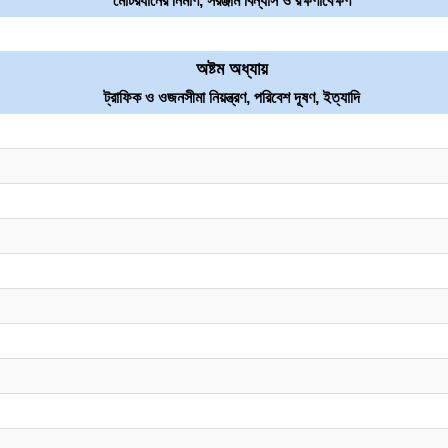
মোটরযানের নির্মাণ, সরঞ্জাম বিন্যাস ও রক্ষণাবেক্ষণ
অষ্টম অধ্যায়
ট্রাফিক ও ওজনসীমা নিয়ন্ত্রণ, পরিবেশ দূষণ, ইত্যাদি