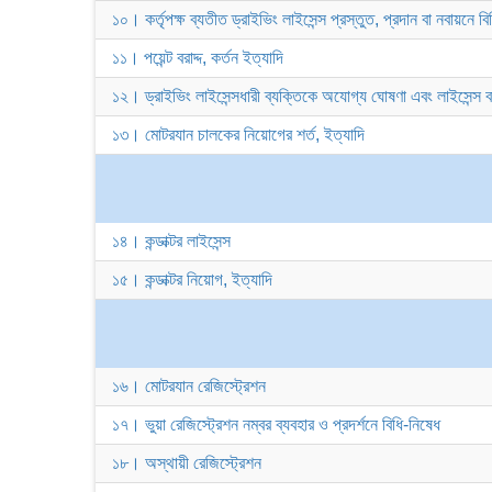
১০। কর্তৃপক্ষ ব্যতীত ড্রাইভিং লাইসেন্স প্রস্তুত, প্রদান বা নবায়নে ব
১১। পয়েন্ট বরাদ্দ, কর্তন ইত্যাদি
১২। ড্রাইভিং লাইসেন্সধারী ব্যক্তিকে অযোগ্য ঘোষণা এবং লাইসেন্স 
১৩। মোটরযান চালকের নিয়োগের শর্ত, ইত্যাদি
১৪। কন্ডাক্টর লাইসেন্স
১৫। কন্ডাক্টর নিয়োগ, ইত্যাদি
১৬। মোটরযান রেজিস্ট্রেশন
১৭। ভুয়া রেজিস্ট্রেশন নম্বর ব্যবহার ও প্রদর্শনে বিধি-নিষেধ
১৮। অস্থায়ী রেজিস্ট্রেশন