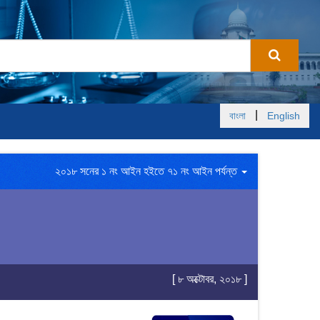
|
বাংলা
English
২০১৮ সনের ১ নং আইন হইতে ৭১ নং আইন পর্যন্ত
[ ৮ অক্টোবর, ২০১৮ ]