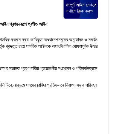
আইন প্রণয়নকল্পে প্রণীত আইন
মরিক ফরমান দ্বারা জারিকৃত অধ্যাদেশসমূহের অনুমোদন ও সমর্থন
্তৃক প্রদত্ত রায়ে সামরিক আইনকে অসাংবিধানিক ঘোষণাপূর্বক উহার
বিভাগের মতামত গ্রহণ করিয়া প্রয়োজনীয় সংশোধন ও পরিমার্জনক্রমে
বিবেচনাক্রমে সময়ের চাহিদা প্রতিফলনে নিরাপদ সড়ক পরিবহন