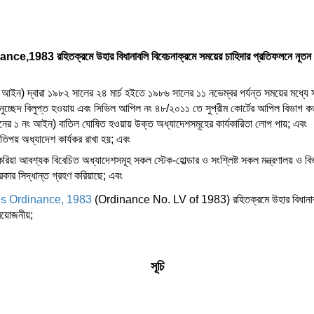
1983 রহিতক্রমে উহার বিধানাবলি বিবেচনাক্রমে সময়ের চাহিদার প্রতিফলনে নূতন 
ন) দ্বারা ১৯৮২ সালের ২৪ মার্চ হইতে ১৯৮৬ সালের ১১ নভেম্বর পর্যন্ত সময়ের মধ্যে সা
অনুচ্ছেদ বিলুপ্ত হওয়ায় এবং সিভিল আপিল নং ৪৮/২০১১ তে সুপ্রীম কোর্টের আপিল বিভাগ কর
ের ১ নং আইন) বাতিল ঘোষিত হওয়ায় উক্ত অধ্যাদেশসমূহের কার্যকারিতা লোপ পায়; এবং
িপয় অধ্যাদেশ কার্যকর রাখা হয়; এবং
করিয়া আবশ্যক বিবেচিত অধ্যাদেশসমূহ সকল স্টেক-হোল্ডার ও সংশ্লিষ্ট সকল মন্ত্রণালয় ও 
কার সিদ্ধান্ত গ্রহণ করিয়াছে; এবং
es Ordinance, 1983
(Ordinance No. LV of 1983) রহিতক্রমে উহার বিধানাবলি 
্রয়োজনীয়;
সূচি