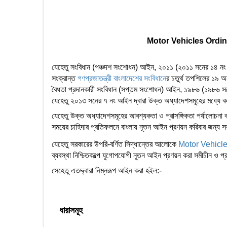
Motor Vehicles Ordinance,
যেহেতু সংবিধান (পঞ্চদশ সংশোধন) আইন, ২০১১ (২০১১ সনের ১৪ নং আই
সংক্রান্ত
গণপ্রজাতন্ত্রী বাংলাদেশের সংবিধান
ের চতুর্থ তপশিলের ১৯ 
বৈধতা প্রদানকারী সংবিধান (সপ্তম সংশোধন) আইন, ১৯৮৬ (১৯৮৬ সন
যেহেতু ২০১৩ সনের ৭ নং আইন দ্বারা উক্ত অধ্যাদেশসমূহের মধ্যে কত
যেহেতু উক্ত অধ্যাদেশসমূহের আবশ্যকতা ও প্রাসঙ্গিকতা পর্যালোচনা 
সময়ের চাহিদার প্রতিফলনে বাংলায় নূতন আইন প্রণয়ন করিবার জন্য সর
যেহেতু সরকারের উপরি-বর্ণিত সিদ্ধান্তের আলোকে
Motor Vehicl
ব্যবস্থা নিশ্চিতকল্পে যুগোপযোগী নূতন আইন প্রণয়ন করা সমীচীন ও প
সেহেতু এতদ্দ্বারা নিম্নরূপ আইন করা হইল:-
ধারাসমূহ