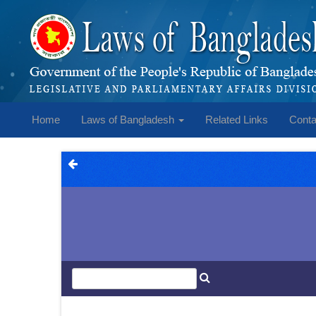
Home
Laws of Bangladesh
Related Links
Conta