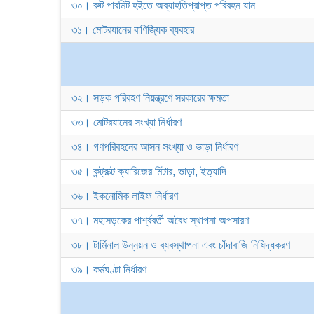
৩০। রুট পারমিট হইতে অব্যাহতিপ্রাপ্ত পরিবহন যান
৩১। মোটরযানের বাণিজ্যিক ব্যবহার
৩২। সড়ক পরিবহণ নিয়ন্ত্রণে সরকারের ক্ষমতা
৩৩। মোটরযানের সংখ্যা নির্ধারণ
৩৪। গণপরিবহনের আসন সংখ্যা ও ভাড়া নির্ধারণ
৩৫। কন্ট্রাক্ট ক্যারিজের মিটার, ভাড়া, ইত্যাদি
৩৬। ইকনোমিক লাইফ নির্ধারণ
৩৭। মহাসড়কের পার্শ্ববর্তী অবৈধ স্থাপনা অপসারণ
৩৮। টার্মিনাল উন্নয়ন ও ব্যবস্থাপনা এবং চাঁদাবাজি নিষিদ্ধকরণ
৩৯। কর্মঘণ্টা নির্ধারণ