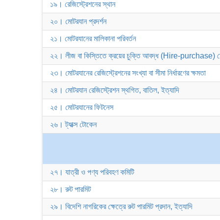
১৯। রেজিস্ট্রেশনের স্থান
২০। মোটরযান প্রদর্শন
২১। মোটরযানের মালিকানা পরিবর্তন
২২। লীজ বা কিস্তিতে ক্রয়ের চুক্তি আবদ্ধ (Hire-purchase) মোট
২৩। মোটরযানের রেজিস্ট্রেশনের সংখ্যা বা সীমা নির্ধারণের ক্ষমতা
২৪। মোটরযান রেজিস্ট্রেশন স্থগিত, বাতিল, ইত্যাদি
২৫। মোটরযানের ফিটনেস
২৬। ট্যাক্স টোকেন
২৭। যাত্রী ও পণ্য পরিবহণ কমিটি
২৮। রুট পারমিট
২৯। বিদেশি নাগরিকের ক্ষেত্রে রুট পারমিট প্রদান, ইত্যাদি