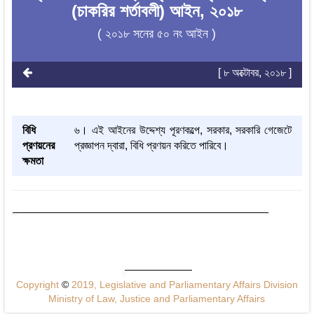
(চাকরির শর্তাবলী) আইন, ২০১৮
( ২০১৮ সনের ৫০ নং আইন )
[ ৮ অক্টোবর, ২০১৮ ]
বিধি
৬। এই আইনের উদ্দেশ্য পূরণকল্পে, সরকার, সরকারি গেজেটে
প্রণয়নের
প্রজ্ঞাপন দ্বারা, বিধি প্রণয়ন করিতে পারিবে।
ক্ষমতা
Copyright
©
2019, Legislative and Parliamentary Affairs Division
Ministry of Law, Justice and Parliamentary Affairs