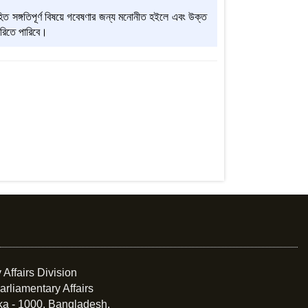
 সহিত সঙ্গতিপূর্ণ বিষয়ে গবেষণার জন্য মনোনীত হইলে এবং উক্ত
করিতে পারিবে।
 Affairs Division
arliamentary Affairs
ka - 1000, Bangladesh.