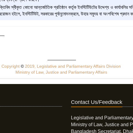
তিবিদ স্বীকৃত কোনো আন্তর্জাতিক প্রতিষ্ঠান কর্তৃক ইনস্টিটিউটের উদ্দেশ্য ও কার্যাবলির
প্রয়োজন হইলে, ইনস্টিটিউট, সরকারের পূর্বানুমোদনক্রমে, উহার সমুদয় বা অংশবিশেষ প্রদান 
Copyright
©
2019, Legislative and Parliamentary Affairs Division
Ministry of Law, Justice and Parliamentary Affairs
Contact Us/Feedback
Legislative and Parliamentary
Ministry of Law, Justice and P
Bangladesh Secretariat, Dha