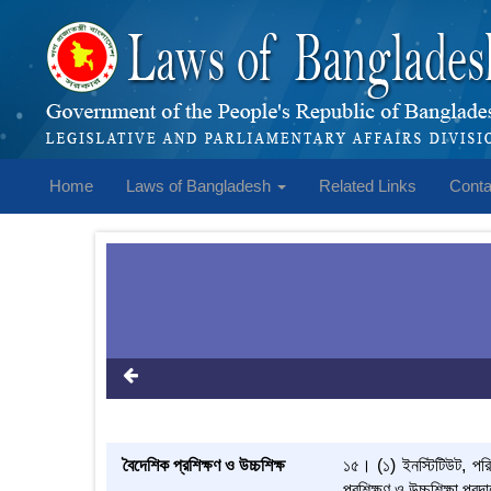
Home
Laws of Bangladesh
Related Links
Conta
বৈদেশিক প্রশিক্ষণ ও উচ্চশিক্ষ
১৫। (১) ইনস্টিটিউট, পরিচ
প্রশিক্ষণ ও উচ্চশিক্ষা প্র