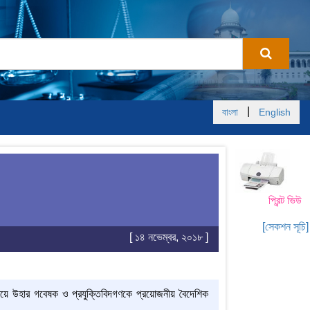
|
বাংলা
English
প্রিন্ট ভিউ
[সেকশন সূচি]
[ ১৪ নভেম্বর, ২০১৮ ]
ণ বিষয়ে উহার গবেষক ও প্রযুক্তিবিদগণকে প্রয়োজনীয় বৈদেশিক