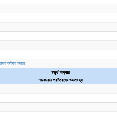
ষণা করিবার ক্ষমতা
চতুর্থ অধ্যায়
মাদকদ্রব্য প্রতিরোধের ক্ষমতাসমূহ