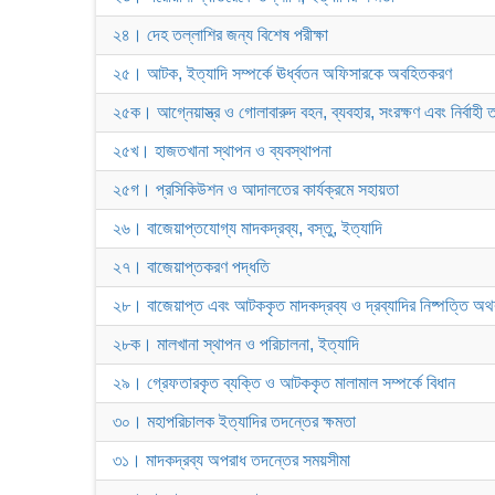
২৪। দেহ তল্লাশির জন্য বিশেষ পরীক্ষা
২৫। আটক, ইত্যাদি সম্পর্কে ঊর্ধ্বতন অফিসারকে অবহিতকরণ
২৫ক। আগ্নেয়াস্ত্র ও গোলাবারুদ বহন, ব্যবহার, সংরক্ষণ এবং নির্বাহী 
২৫খ। হাজতখানা স্থাপন ও ব্যবস্থাপনা
২৫গ। প্রসিকিউশন ও আদালতের কার্যক্রমে সহায়তা
২৬। বাজেয়াপ্তযোগ্য মাদকদ্রব্য, বস্তু, ইত্যাদি
২৭। বাজেয়াপ্তকরণ পদ্ধতি
২৮। বাজেয়াপ্ত এবং আটককৃত মাদকদ্রব্য ও দ্রব্যাদির নিষ্পত্তি অথবা
২৮ক। মালখানা স্থাপন ও পরিচালনা, ইত্যাদি
২৯। গ্রেফতারকৃত ব্যক্তি ও আটককৃত মালামাল সম্পর্কে বিধান
৩০। মহাপরিচালক ইত্যাদির তদন্তের ক্ষমতা
৩১। মাদকদ্রব্য অপরাধ তদন্তের সময়সীমা