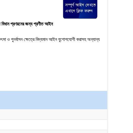
্পে বিধান প্রণয়নের জন্য প্রণীত আইন
িৎসা ও পুনর্বাসন ক্ষেত্রে বিদ্যমান আইন যুগোপযোগী করাসহ অন্যান্য