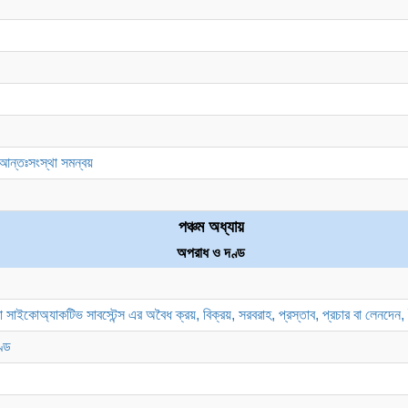
আন্তঃসংস্থা সমন্বয়
পঞ্চম অধ্যায়
অপরাধ ও দণ্ড
সাইকোঅ্যাকটিভ সাবস্টেন্স এর অবৈধ ক্রয়, বিক্রয়, সরবরাহ, প্রস্তাব, প্রচার বা লেনদেন, 
ণ্ড