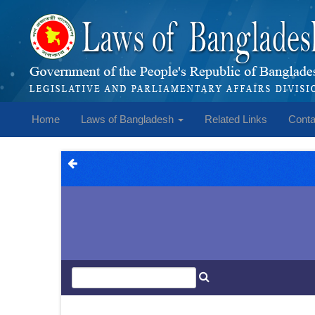
Home
Laws of Bangladesh
Related Links
Conta