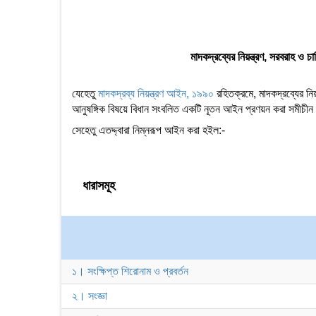
মাদকদ্রব্যের নিয়ন্ত্রণ, সরবরাহ ও 
যেহেতু
মাদকদ্রব্য নিয়ন্ত্রণ আইন, ১৯৯০
রহিতক্রমে, মাদকদ্রব্যের নি
আনুষঙ্গিক বিষয়ে বিধান সংবলিত একটি নূতন আইন প্রণয়ন করা সমীচীন
সেহেতু এতদ্দ্বারা নিম্নরূপ আইন করা হইল:-
ধারাসমূহ
১। সংক্ষিপ্ত শিরোনাম ও প্রবর্তন
২। সংজ্ঞা