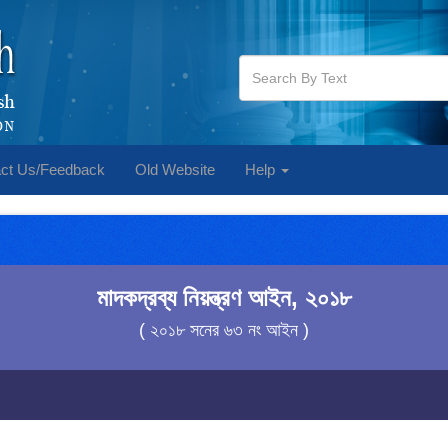
ct Us/Feedback
Old Website
Help
মাদকদ্রব্য নিয়ন্ত্রণ আইন, ২০১৮
( ২০১৮ সনের ৬৩ নং আইন )