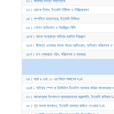
৩২। মামলার তদন্ত হস্তান্তর
৩৩। ব্যাংক হিসাব, ইত্যাদি নিরীক্ষা ও নিষ্ক্রিয়করণ
৩৪। সম্পত্তি হস্তান্তর, ইত্যাদি নিষিদ্ধ
৩৫। গোপন অভিযোগ ও নিয়ন্ত্রিত বিলি
৩৫ক। মাদক সংক্রান্ত সাইবার ক্রাইম নিয়ন্ত্রণ
৩৫খ। সীমান্ত এলাকায় মাদক পাচার প্রতিরোধ, অভিযান পরিচালনা ও 
৩৫গ। ডগ স্কোয়াড গঠন, পরিচালনা ও ব্যবহার
৩৬। ধারা ৯ এবং ১০ এর বিধান লঙ্ঘনের দণ্ড
৩৬ক। সাইবার স্পেস বা ডিজিটাল ডিভাইস ব্যবহার করিয়া মাদকদ্রব্য বা 
৩৭। মাদকদ্রব্য উৎপাদনে ব্যবহারযোগ্য যন্ত্রপাতি, ইত্যাদি রাখিবার দ
৩৮। গৃহ অথবা যানবাহন, ইত্যাদি ব্যবহার করিতে দেওয়ার দণ্ড