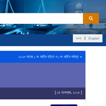
|
বাংলা
English
২০১৮ সনের ১ নং আইন হইতে ৭১ নং আইন পর্যন্ত
[ ১৪ নভেম্বর, ২০১৮ ]