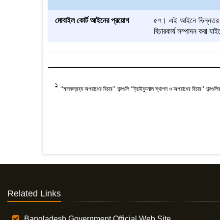
মোবাইল কোর্ট আইনের প্রয়োগ
৫৭। এই আইনে ভিন্নতর যা
বিচারকার্য সম্পাদন করা যা
1
‘‘মাদকদ্রব্য অপরাধের বিচার’’ শব্দগুলি ‘‘ট্রাইব্যুনাল স্থাপন ও অপরাধের বিচার’’ শব্দগুলি
Related Links
Bangladesh Government Official Web Site