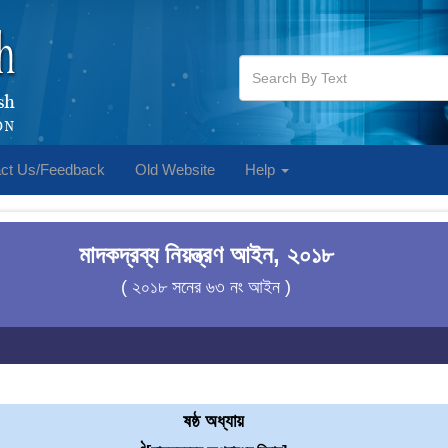
ct Us/Feedback
Old Website
Help
মাদকদ্রব্য নিয়ন্ত্রণ আইন, ২০১৮
( ২০১৮ সনের ৬৩ নং আইন )
ষষ্ঠ অধ্যায়
1