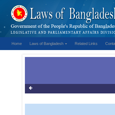
Home
Laws of Bangladesh
Related Links
Conta