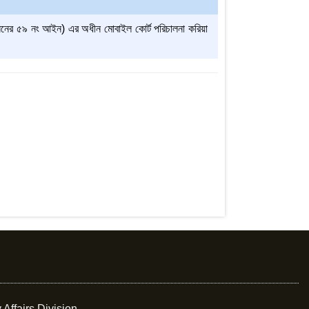
ের ৫৯ নং আইন) এর অধীন মোবাইল কোর্ট পরিচালনা করিয়া
 Affairs Division