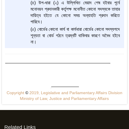
(৪) উপ-ধারা (২) এ উল্লিখিত মেয়াদ শেষ হইবার পূর্বে
মনোনয়ন প্রদানকারী কর্তৃপক্ষ মনোনীত কোনো সদস্যকে তাহার
দায়িত্ব হইতে যে কোনো সময় অব্যাহতি প্রদান করিতে
পারিবে।
(৫) বোর্ডের কোনো কার্য বা কার্যধারা বোর্ডের কোনো সদস্যপদে
শূন্যতা বা বোর্ড গঠনে ত্রম্নটি থাকিবার কারণে অবৈধ হইবে
না।
Copyright
©
2019, Legislative and Parliamentary Affairs Division
Ministry of Law, Justice and Parliamentary Affairs
Related Links