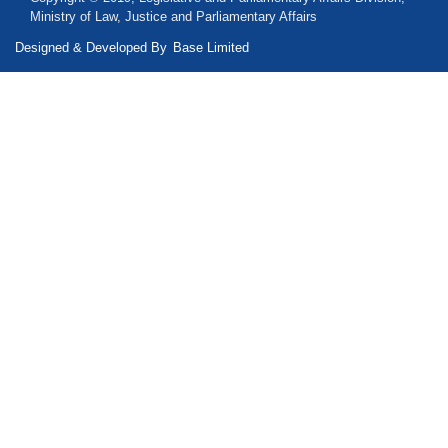
Ministry of Law, Justice and Parliamentary Affairs
Designed & Developed By
Base Limited