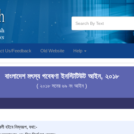
ct Us/Feedback
Old Website
Help
বাংলাদেশ মৎস্য গবেষণা ইনস্টিটিউট আইন, ২০১৮
( ২০১৮ সনের ৬৯ নং আইন )
বলী হইবে নিম্নরূপ, যথা:-