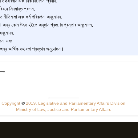
 তত্ত্বাবধান এবং দিক নির্দেশনা প্রদান;
িষয়ে সিদ্ধান্ত প্রদান;
িত নীতিমালা এবং কর্ম পরিকল্পনা অনুমোদন;
া অন্য কোন উৎস হইতে অনুদান গ্রহণের প্রস্তাব অনুমোদন;
 অনুমোদন;
দন; এবং
ার জন্য আর্থিক সহায়তা প্রস্তাব অনুমোদন।
Copyright
©
2019, Legislative and Parliamentary Affairs Division
Ministry of Law, Justice and Parliamentary Affairs