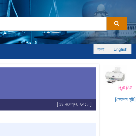
|
বাংলা
English
প্রিন্ট ভিউ
[সেকশন সূচি]
[ ১৪ নভেম্বর, ২০১৮ ]