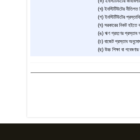
(ক) ইনস্টিটিউটের কার্যাবলীর
(খ) ইনস্টিটিউটের নীতিগত ব
(গ) ইনস্টিটিউটের প্রস্তাব
(ঘ) সরকারের নিকট হইতে ব
(ঙ) ঋণ গ্রহণের প্রস্তাব
(চ) বাজেট প্রস্তাব অনুমো
(ছ) উচ্চ শিক্ষা বা গবেষণ