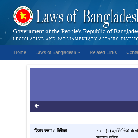
Home
Laws of Bangladesh
Related Links
Conta
হিসাব রক্ষণ ও নিরীক্ষা
১৭। (১) ইনস্টিটিউট বাংলাদ
সংরক্ষণ করিবে।