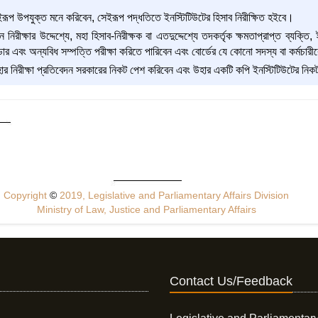
েইরূপ উপযুক্ত মনে করিবেন, সেইরূপ পদ্ধতিতে ইনস্টিটিউটের হিসাব নিরীক্ষিত হইবে।
িরীক্ষার উদ্দেশ্যে, মহা হিসাব-নিরীক্ষক বা এতদুদ্দেশ্যে তদকর্তৃক ক্ষমতাপ্রাপ্ত ব্যক্ত
ডার এবং অন্যবিধ সম্পত্তি পরীক্ষা করিতে পারিবেন এবং বোর্ডের যে কোনো সদস্য বা কর্মচারী
াহার নিরীক্ষা প্রতিবেদন সরকারের নিকট পেশ করিবেন এবং উহার একটি কপি ইনস্টিটিউটের নিক
Copyright
©
2019, Legislative and Parliamentary Affairs Division
Ministry of Law, Justice and Parliamentary Affairs
Contact Us/Feedback