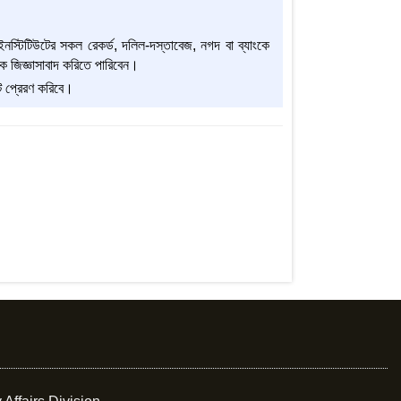
ি, ইনস্টিটিউটের সকল রেকর্ড, দলিল-দস্তাবেজ, নগদ বা ব্যাংকে
কে জিজ্ঞাসাবাদ করিতে পারিবেন।
ট প্রেরণ করিবে।