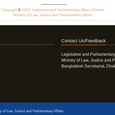
Copyright
©
2019, Legislative and Parliamentary Affairs Division
Ministry of Law, Justice and Parliamentary Affairs
Contact Us/Feedback
Legislative and Parliamentary
Ministry of Law, Justice and P
Bangladesh Secretariat, Dha
ry of Law, Justice and Parliamentary Affairs