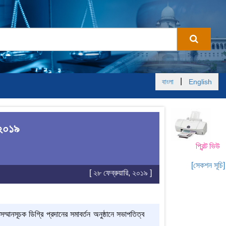
|
বাংলা
English
 ২০১৯
প্রিন্ট ভিউ
[সেকশন সূচি]
[ ২৮ ফেব্রুয়ারি, ২০১৯ ]
সম্মানসূচক ডিগ্রি প্রদানের সমাবর্তন অনুষ্ঠানে সভাপতিত্ব