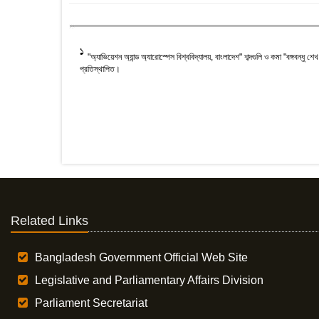
1
"অ্যাভিয়েশন অ্যান্ড অ্যারোস্পেস বিশ্ববিদ্যালয়, বাংলাদেশ" শব্দগুলি ও কমা "বঙ্গবন্ধু শেখ
প্রতিস্থাপিত।
Related Links
Bangladesh Government Official Web Site
Legislative and Parliamentary Affairs Division
Parliament Secretariat