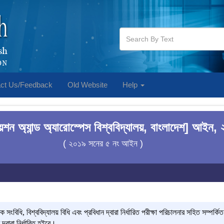
ct Us/Feedback
Old Website
Help
েশন অ্যান্ড অ্যারোস্পেস বিশ্ববিদ্যালয়, বাংলাদেশ] আইন,
( ২০১৯ সনের ৫ নং আইন )
ত্রক সংবিধি, বিশ্ববিদ্যালয় বিধি এবং প্রবিধান দ্বারা নির্ধারিত পরীক্ষা পরিচালনার সহিত সম্পর
 দ্বারা নির্ধারিত হইবে।