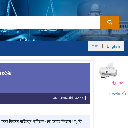
|
বাংলা
English
 ২০১৯
প্রিন্ট ভিউ
[সেকশন সূচি]
[ ২৮ ফেব্রুয়ারি, ২০১৯ ]
্কিত সকল বিষয়ের দায়িত্বে থাকিবেন
এবং
তাহার নিয়োগ পদ্ধতি