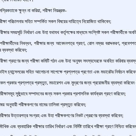
রিকতাকে ক্ষুন্ন না করিয়া, পরীক্ষা নিয়ন্ত্রক
-
ক্ষা পরিচালনার সহিত সম্পর্কিত সকল বিষয়ের দায়িত্বে নিয়োজিত থাকিবেন;
ক্ষার সময়সূচি নির্ধারণ এবং উহা যথাযথ কর্তৃপক্ষের মাধ্যমে সংশ্লিষ্ট সকল পরীক্ষার্থীকে অব
ক্ষার্থীদের নিবন্ধন, পরীক্ষার জন্য আবেদনপত্র গ্রহণ, রোল নম্বর বরাদ্দকরণ, প্রবেশপত
র ব্যবস্থা করিবেন;
ক্ষা গ্রহণের জন্য পরীক্ষা কমিটি গঠন এবং উহা অনুষদ সদস্যদেরকে অবহিত করিবার ব্যবস্
স চ্যান্সেলরের সহিত আলোচনা সাপেক্ষে প্রশ্নপত্র প্রণেতা এবং মডারেটর নির্বাচন করিবে
ল প্রকার প্রশ্নপত্র প্রস্তুত,
মডারেশন এবং মুদ্রণের জন্য প্রয়োজনীয় ব্যবস্থা করিবেন 
ক্ষাসমূহ সুষ্ঠুভাবে সম্পাদনের জন্য সকল প্রকার প্রশাসনিক কার্যক্রম গ্রহণ করিবেন;
য় অনুযায়ী পরীক্ষকগণের নামের তালিকা প্রস্তুত করিবেন;
ক্ষার উত্তরপত্র সংগ্রহ এবং উহা পরীক্ষকগণের নিকট প্রেরণের ব্যবস্থা করিবেন;
ৌখিক এবং
ব্যবহারিক পরীক্ষার তারিখ নির্ধারণ এবং নির্দিষ্ট তারিখে পরীক্ষা গ্রহণ নিশ্চিত করিবেন