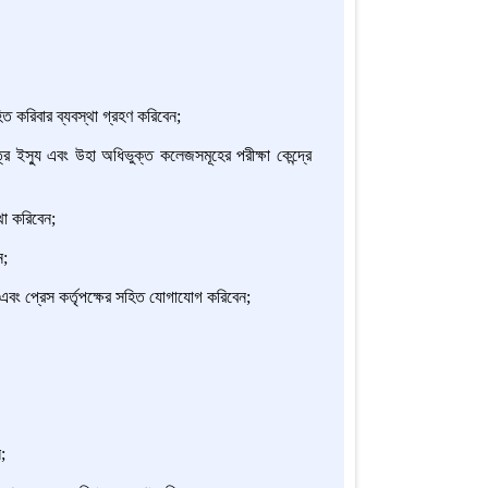
হিত করিবার ব্যবস্থা গ্রহণ করিবেন;
্র ইস্যু এবং উহা অধিভুক্ত কলেজসমূহের পরীক্ষা কেন্দ্রে
থা করিবেন;
ন;
এবং প্রেস কর্তৃপক্ষের সহিত যোগাযোগ করিবেন;
;