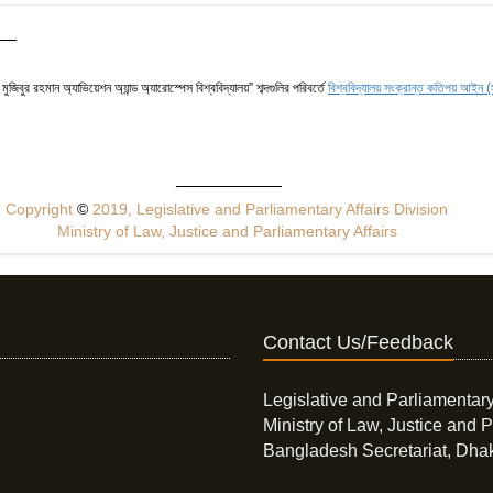
 মুজিবুর রহমান অ্যাভিয়েশন অ্যান্ড অ্যারোস্পেস বিশ্ববিদ্যালয়” শব্দগুলির পরিবর্তে
বিশ্ববিদ্যালয় সংক্রান্ত কতিপয় আই
Copyright
©
2019, Legislative and Parliamentary Affairs Division
Ministry of Law, Justice and Parliamentary Affairs
Contact Us/Feedback
Legislative and Parliamentary
Ministry of Law, Justice and P
Bangladesh Secretariat, Dha