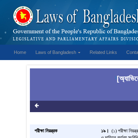
Home
Laws of Bangladesh
Related Links
Conta
[অ্যাভিয়
1
পরীক্ষা নিয়ন্ত্রক
১৯।
(১) পরীক্ষা নিয়ন্
ও দায়িত্ব-কর্তব্য সংবিধি