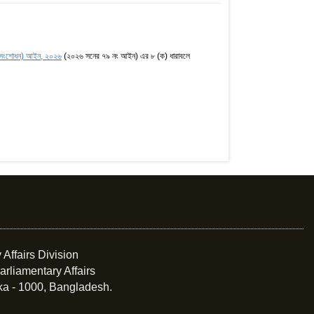
ন (সংশোধন) আইন, ২০২৬
(২০২৬ সনের ৭৯ নং আইন) এর ৮ (ক) ধারাবলে
 Affairs Division
arliamentary Affairs
ka - 1000, Bangladesh.