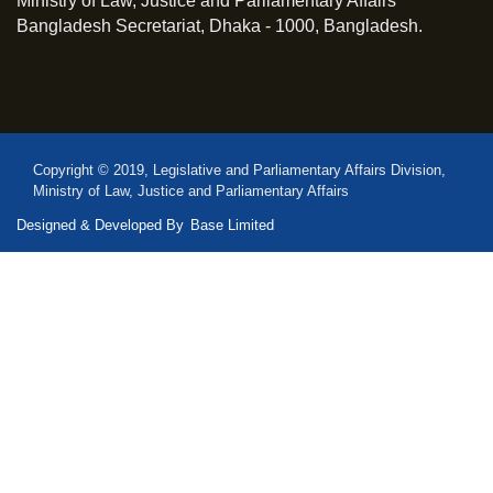
Ministry of Law, Justice and Parliamentary Affairs
Bangladesh Secretariat, Dhaka - 1000, Bangladesh.
Copyright © 2019, Legislative and Parliamentary Affairs Division,
Ministry of Law, Justice and Parliamentary Affairs
Designed & Developed By
Base Limited