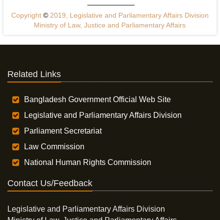
Copyright
©
2019, Legislative and Parliamentary Affairs Division
Ministry of Law, Justice and Parliamentary Affairs
Related Links
Bangladesh Government Official Web Site
Legislative and Parliamentary Affairs Division
Parliament Secretariat
Law Commission
National Human Rights Commission
Contact Us/Feedback
Legislative and Parliamentary Affairs Division