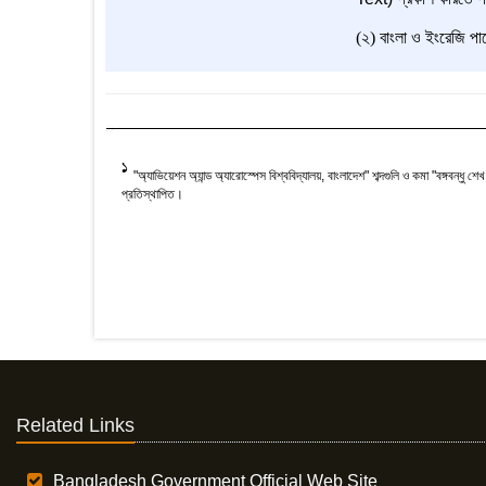
(২) বাংলা ও ইংরেজি পাঠ
1
"অ্যাভিয়েশন অ্যান্ড অ্যারোস্পেস বিশ্ববিদ্যালয়, বাংলাদেশ" শব্দগুলি ও কমা "বঙ্গবন্ধু শেখ
প্রতিস্থাপিত।
Related Links
Bangladesh Government Official Web Site