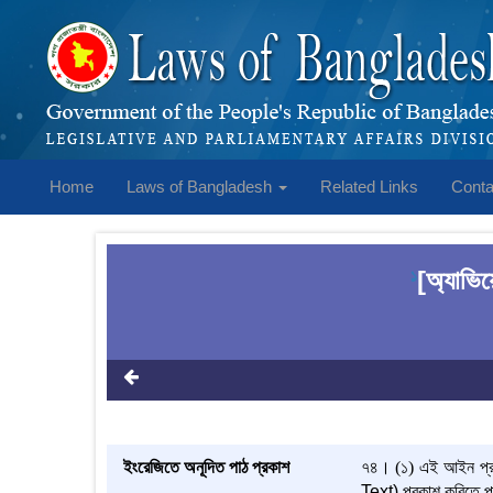
Home
Laws of Bangladesh
Related Links
Conta
[অ্যাভিয়
1
ইংরেজিতে অনূদিত পাঠ প্রকাশ
৭৪।
(১)
এই আইন প্রব
Text)
প্রকাশ করিতে প