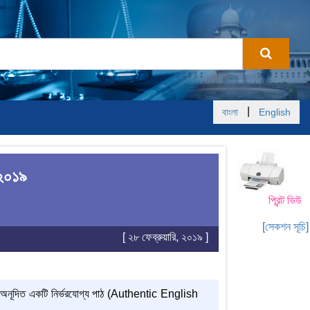
|
বাংলা
English
 ২০১৯
প্রিন্ট ভিউ
[সেকশন সূচি]
[ ২৮ ফেব্রুয়ারি, ২০১৯ ]
 অনূদিত একটি নির্ভরযোগ্য পাঠ
(Authentic English