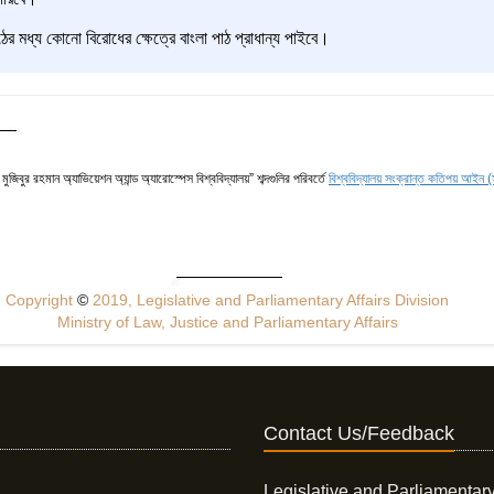
ের মধ্য কোনো বিরোধের ক্ষেত্রে বাংলা পাঠ প্রাধান্য পাইবে।
 মুজিবুর রহমান অ্যাভিয়েশন অ্যান্ড অ্যারোস্পেস বিশ্ববিদ্যালয়” শব্দগুলির পরিবর্তে
বিশ্ববিদ্যালয় সংক্রান্ত কতিপয় আই
Copyright
©
2019, Legislative and Parliamentary Affairs Division
Ministry of Law, Justice and Parliamentary Affairs
Contact Us/Feedback
Legislative and Parliamentary