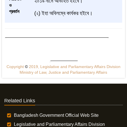
২০১৯
নামে
অভিহিত
হইবে।
ও
প্রবর্তন
(
২
)
ইহা
অবিলম্বে
কার্যকর
হইবে।
Copyright
©
2019, Legislative and Parliamentary Affairs Division
Ministry of Law, Justice and Parliamentary Affairs
Related Links
Bangladesh Government Official Web Site
Legislative and Parliamentary Affairs Division