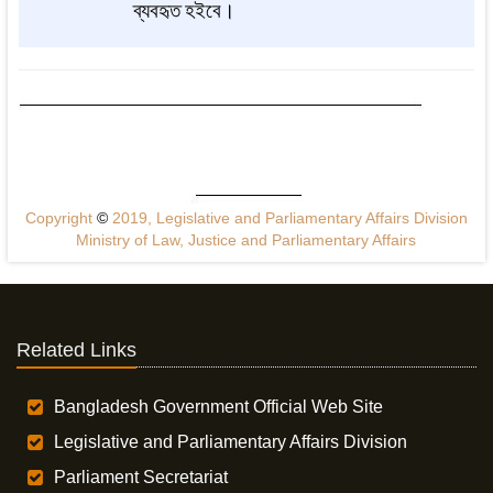
ব্যবহৃত
হইবে।
Copyright
©
2019, Legislative and Parliamentary Affairs Division
Ministry of Law, Justice and Parliamentary Affairs
Related Links
Bangladesh Government Official Web Site
Legislative and Parliamentary Affairs Division
Parliament Secretariat