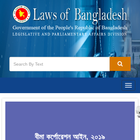
Togg
navig
বীমা কর্পোরেশন আইন, ২০১৯