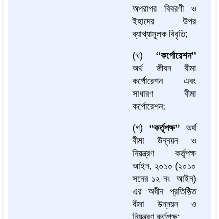
অপরাপর
বিবরণী
ও
ইহাদের
উপর
ব্যাখ্যামূলক
বিবৃতি
;
(
খ
)
‘‘
কর্পোরেশন
’’
অর্থ
জীবন
বীমা
কর্পোরেশন
এবং
সাধারণ
বীমা
কর্পোরেশন
;
(
গ
)
‘‘
কর্তৃপক্ষ
’’
অর্থ
বীমা
উন্নয়ন
ও
নিয়ন্ত্রণ
কর্তৃপক্ষ
আইন
,
২০১০
(
২০১০
সনের ১২ নং
আইন
)
এর
অধীন
প্রতিষ্ঠিত
বীমা
উন্নয়ন
ও
নিয়ন্ত্রণ
কর্তৃপক্ষ
;