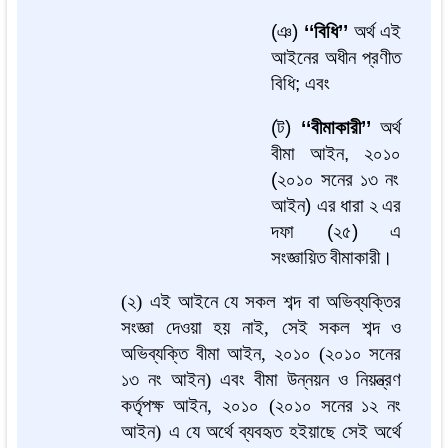
(
ঞ
)
‘‘
বিধি
’’
অর্থ
এই
আইনের
অধীন
প্রণীত
বিধি
;
এবং
(
ট
)
‘‘
বীমাকারী
’’
অর্থ
বীমা
আইন
,
২০১০
(
২০১০
সনের
১৩
নং
আইন
)
এর
ধারা
২
এর
দফা
(
২৫
)
এ
সংজ্ঞায়িত
বীমাকারী।
(
২
)
এই
আইনে
যে
সকল
শব্দ
বা
অভিব্যক্তির
সংজ্ঞা
দেওয়া
হয়
নাই
,
সেই
সকল
শব্দ
ও
অভিব্যক্তি
বীমা
আইন
,
২০১০
(
২০১০
সনের
১৩
নং
আইন
)
এবং
বীমা
উন্নয়ন
ও
নিয়ন্ত্রণ
কর্তৃপক্ষ
আইন
,
২০১০
(
২০১০
সনের
১২
নং
আইন
)
এ
যে
অর্থে
ব্যবহৃত
হইয়াছে
সেই
অর্থে