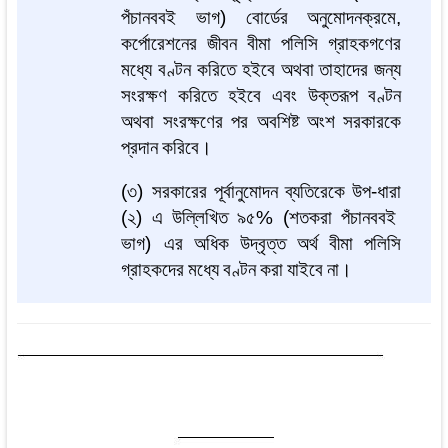
পঁচানববই
ভাগ
)
বোর্ডের
অনুমোদনক্রমে
,
কর্পোরেশনের
জীবন
বীমা
পলিসি
গ্রাহকগণের
মধ্যে
বণ্টন
করিতে
হইবে
অথবা
তাহাদের
জন্য
সংরক্ষণ
করিতে
হইবে
এবং
উক্তরূপ
বণ্টন
অথবা
সংরক্ষণের
পর
অবশিষ্ট
অংশ
সরকারকে
প্রদান
করিবে।
(
৩
)
সরকারের
পূর্বানুমোদন
ব্যতিরেকে
উপ
-
ধারা
(
২
)
এ
উল্লিখিত
৯৫
% (
শতকরা
পঁচানববই
ভাগ
)
এর
অধিক
উদ্বৃত্ত
অর্থ
বীমা
পলিসি
গ্রাহকদের
মধ্যে
বণ্টন
করা
যাইবে
না।