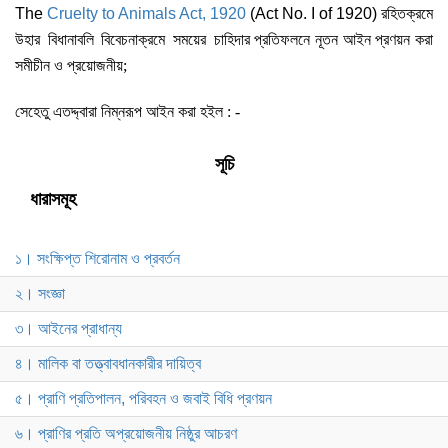
The
Cruelty to Animals Act, 1920
(Act No. I of 1920)
রহিতক্রমে
উহার
বিধানাবলি
বিবেচনাক্রমে
সময়ের
চাহিদার প্রতিফলনে নূতন আইন প্রণয়ন করা
সমীচীন ও প্রয়োজনীয়;
সেহেতু এতদ্দ্বারা নিম্নরূপ আইন করা হইল : -
সূচি
ধারাসমূহ
১। সংক্ষিপ্ত শিরোনাম ও প্রবর্তন
২। সংজ্ঞা
৩। আইনের প্রাধান্য
৪। মালিক বা তত্ত্বাবধানকারীর দায়িত্ব
৫। প্রাণি প্রতিপালন, পরিবহন ও জবাই বিধি প্রণয়ন
৬। প্রাণির প্রতি অপ্রয়োজনীয় নিষ্ঠুর আচরণ