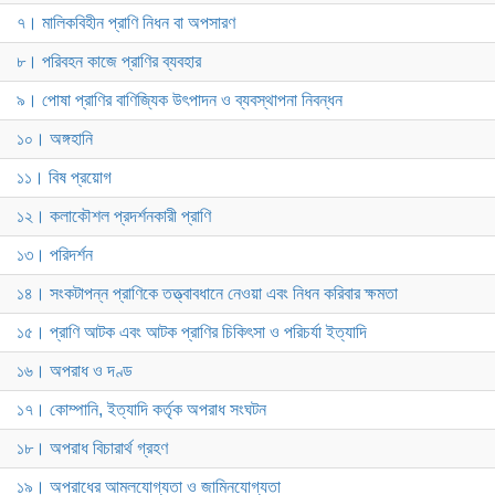
৭। মালিকবিহীন প্রাণি নিধন বা অপসারণ
৮। পরিবহন কাজে প্রাণির ব্যবহার
৯। পোষা প্রাণির বাণিজ্যিক উৎপাদন ও ব্যবস্থাপনা নিবন্ধন
১০। অঙ্গহানি
১১। বিষ প্রয়োগ
১২। কলাকৌশল প্রদর্শনকারী প্রাণি
১৩। পরিদর্শন
১৪। সংকটাপন্ন প্রাণিকে তত্ত্বাবধানে নেওয়া এবং নিধন করিবার ক্ষমতা
১৫। প্রাণি আটক এবং আটক প্রাণির চিকিৎসা ও পরিচর্যা ইত্যাদি
১৬। অপরাধ ও দণ্ড
১৭। কোম্পানি, ইত্যাদি কর্তৃক অপরাধ সংঘটন
১৮। অপরাধ বিচারার্থ গ্রহণ
১৯। অপরাধের আমলযোগ্যতা ও জামিনযোগ্যতা