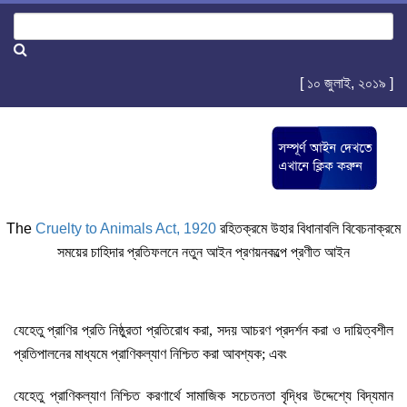
[ ১০ জুলাই, ২০১৯ ]
The
Cruelty to Animals Act, 1920
রহিতক্রমে উহার বিধানাবলি বিবেচনাক্রমে
সময়ের চাহিদার প্রতিফলনে নতুন আইন প্রণয়নকল্পে প্রণীত আইন
যেহেতু প্রাণির প্রতি নিষ্ঠুরতা প্রতিরোধ করা, সদয় আচরণ প্রদর্শন করা ও দায়িত্বশীল
প্রতিপালনের মাধ্যমে প্রাণিকল্যাণ নিশ্চিত করা আবশ্যক; এবং
যেহেতু প্রাণিকল্যাণ নিশ্চিত করণার্থে সামাজিক সচেতনতা বৃদ্ধির উদ্দেশ্যে বিদ্যমান