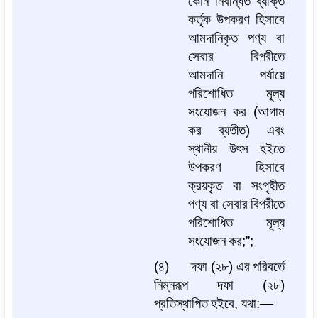
কোন
নিবন্ধিত
ব্যক্তি
কর্তৃক
উপকরণ
হিসাবে
আমদানিকৃত
পণ্য
বা
সেবার
বিপরীতে
আমদানি
পর্যায়ে
পরিশোধিত
মূল্য
সংযোজন
কর
(
আগাম
কর
ব্যতীত
)
এবং
স্থানীয়
উৎস
হইতে
উপকরণ
হিসাবে
ক্রয়কৃত
বা
সংগৃহীত
পণ্য
বা
সেবার
বিপরীতে
পরিশোধিত
মূল্য
সংযোজন
কর
;”;
(
৪
)
দফা
(
২৮
)
এর
পরিবর্তে
নিম্নরূপ
দফা
(
২৮
)
প্রতিস্থাপিত
হইবে
,
যথা
:—