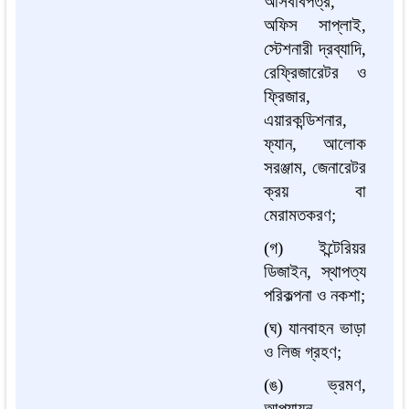
আসবাবপত্র,
অফিস সাপ্লাই,
স্টেশনারী দ্রব্যাদি,
রেফ্রিজারেটর ও
ফ্রিজার,
এয়ারকন্ডিশনার,
ফ্যান, আলোক
সরঞ্জাম, জেনারেটর
ক্রয় বা
মেরামতকরণ;
(গ) ইন্টেরিয়র
ডিজাইন, স্থাপত্য
পরিকল্পনা ও নকশা;
(ঘ) যানবাহন ভাড়া
ও লিজ গ্রহণ;
(ঙ) ভ্রমণ,
আপ্যায়ন,