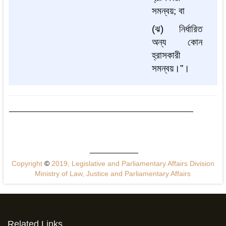
সমন্বয়
;
বা
(
ঝ
)
নির্ধারিত
অন্য
কোন
হ্রাসকারী
সমন্বয়।
”
।
Copyright
©
2019, Legislative and Parliamentary Affairs Division
Ministry of Law, Justice and Parliamentary Affairs
Related Links