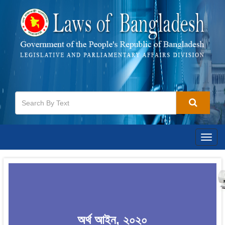
Togg
navig
অর্থ আইন, ২০২০