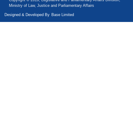
Ministry of Law, Justice and Parliamentary Affairs
Designed & Developed By
Base Limited