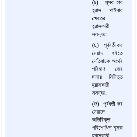
(
চ
)
মূসক
হার
হ্রাস
পাইবার
ক্ষেত্রে
হ্রাসকারী
সমন্বয়
;
(
ছ
)
পূর্ববর্তী
কর
মেয়াদ
হইতে
নেতিবাচক
অর্থের
পরিমাণ
জের
টানার
নিমিত্ত
হ্রাসকারী
সমন্বয়
;
(
জ
)
পূর্ববর্তী
কর
মেয়াদে
অতিরিক্ত
পরিশোধিত
মূসক
হ্রাসকারী