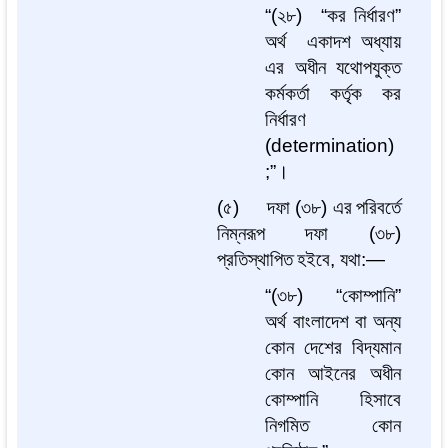
“(
২৮
)
“
কর
নির্ধারণ
”
অর্থ
একাদশ
অধ্যায়
এর
অধীন
যথোপযুক্ত
কর্মকর্তা
কর্তৃক
কর
নির্ধারণ
(determination)
;”
।
(
৫
)
দফা
(
৩৮
)
এর
পরিবর্তে
নিম্নরূপ
দফা
(
৩৮
)
প্রতিস্থাপিত
হইবে
,
যথা
:—
“(
৩৮
)
“
কোম্পানি
”
অর্থ
বাংলাদেশ
বা
অন্য
কোন
দেশের
বিদ্যমান
কোন
আইনের
অধীন
কোম্পানি
হিসাবে
নিগমিত
কোন