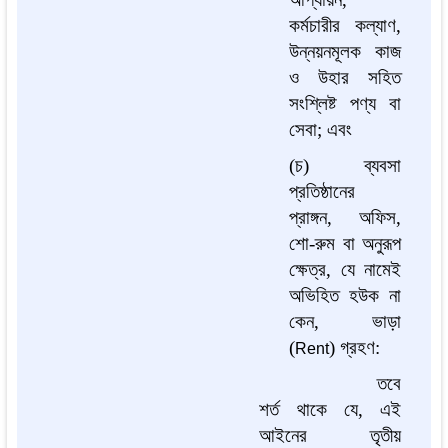
কর্মচারীর কল্যাণ,
উন্নয়নমূলক কাজ
ও উহার সহিত
সংশ্লিষ্ট পণ্য বা
সেবা; এবং
(চ) ব্যবসা
প্রতিষ্ঠানের
প্রাঙ্গন, অফিস,
শো-রুম বা অনুরূপ
ক্ষেত্র, যে নামেই
অভিহিত হউক না
কেন, ভাড়া
(
) গ্রহণ:
Rent
তবে
শর্ত থাকে যে, এই
আইনের তৃতীয়