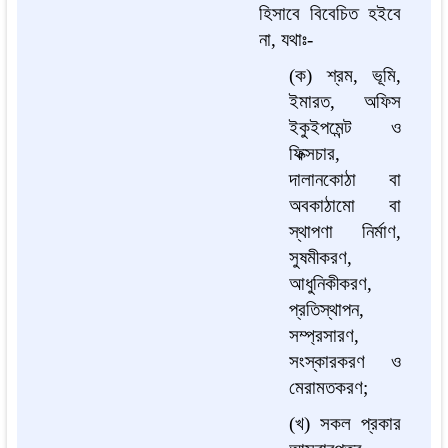
হিসাবে বিবেচিত হইবে
না, যথাঃ-
(ক) শ্রম, ভূমি,
ইমারত, অফিস
ইকুইপমেন্ট ও
ফিক্সচার,
দালানকোঠা বা
অবকাঠামো বা
স্থাপণা নির্মাণ,
সুষমীকরণ,
আধুনিকীকরণ,
প্রতিস্থাপন,
সম্প্রসারণ,
সংস্কারকরণ ও
মেরামতকরণ;
(খ) সকল প্রকার