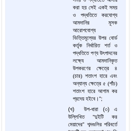
করা হয় সেই একই সময়
ও পদ্ধতিতে করযোগ্য
আমদানির মূসক
আরোপযোগ্য
ভিত্তিমূল্যের উপর বোর্ড
কর্তৃক নির্ধারিত শর্ত ও
পদ্ধতিতে পণ্য উৎপাদনের
লক্ষ্যে আমদানিকৃত
উপকরণের ক্ষেত্রে ৪
(চার) শতাংশ হারে এবং
অন্যান্য ক্ষেত্রে ৫ (পাঁচ)
শতাংশ হারে আগাম কর
প্রদেয় হইবে।
”
;
(
খ
)
উপ
-
ধারা
(
৩
)
এ
উল্লিখিত
“
দুইটি
কর
মেয়াদের
”
শব্দগুলির
পরিবর্তে