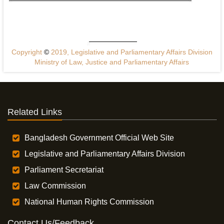
Copyright
©
2019, Legislative and Parliamentary Affairs Division
Ministry of Law, Justice and Parliamentary Affairs
Related Links
Bangladesh Government Official Web Site
Legislative and Parliamentary Affairs Division
Parliament Secretariat
Law Commission
National Human Rights Commission
Contact Us/Feedback