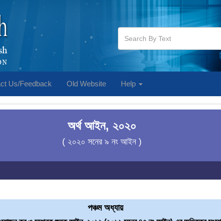
ct Us/Feedback
Old Website
Help
অর্থ আইন, ২০২০
( ২০২০ সনের ৯ নং আইন )
পঞ্চম অধ্যায়