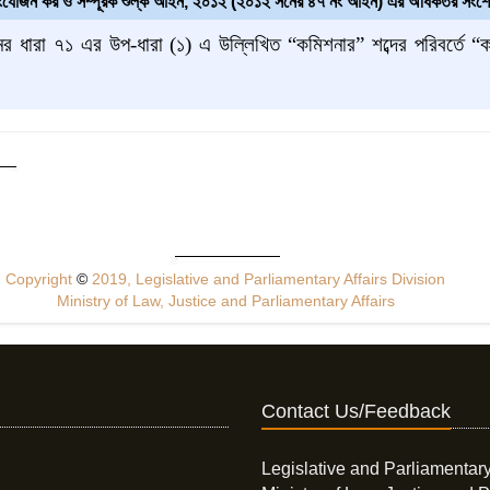
 সংযোজন কর ও সম্পূরক শুল্ক আইন, ২০১২ (২০১২ সনের ৪৭ নং আইন) এর অধিকতর সংশ
র ধারা
৭১ এর উপ
-ধারা (১) এ উল্লিখিত “কমিশনার” শব্দের পরিবর্তে “ক
Copyright
©
2019, Legislative and Parliamentary Affairs Division
Ministry of Law, Justice and Parliamentary Affairs
Contact Us/Feedback
Legislative and Parliamentary