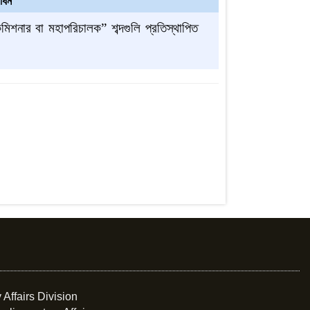
োধন
মিশনার বা মহাপরিচালক” শব্দগুলি প্রতিস্থাপিত
 Affairs Division