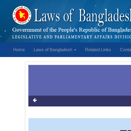
Home
Laws of Bangladesh
Related Links
Conta