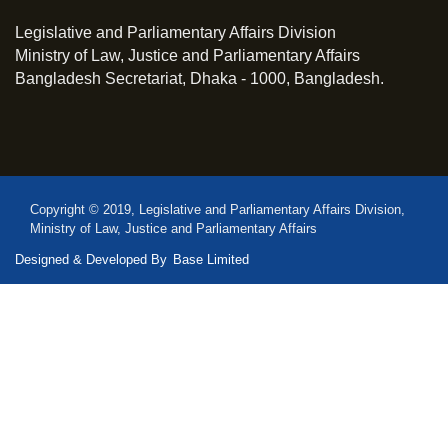
Legislative and Parliamentary Affairs Division
Ministry of Law, Justice and Parliamentary Affairs
Bangladesh Secretariat, Dhaka - 1000, Bangladesh.
Copyright © 2019, Legislative and Parliamentary Affairs Division,
Ministry of Law, Justice and Parliamentary Affairs
Designed & Developed By
Base Limited