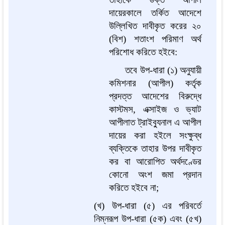
দায়েরকালে তর্কিত আদেশে
উল্লিখিত দাবীকৃত করের ২০
(বিশ) শতাংশ পরিমাণ অর্থ
পরিশোধ করিতে হইবে:
তবে উপ-ধারা (১) অনুযায়ী
কমিশনার (আপীল) কর্তৃক
প্রদত্ত আদেশের বিরুদ্ধে
কাস্টমস, এক্সাইজ ও ভ্যাট
আপীলাত ট্রাইব্যুনাল এ আপীল
দায়ের করা হইলে সংক্ষুব্ধ
ব্যক্তিকে তাহার উপর দাবীকৃত
কর বা আরোপিত অর্থদণ্ডের
কোনো অংশ জমা প্রদান
করিতে হইবে না;
(খ) উপ-ধারা (৫) এর পরিবর্তে
নিম্নরূপ উপ-ধারা (৫ক) এবং (৫খ)