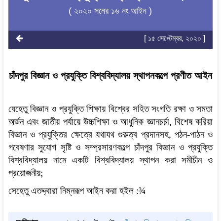
( ২০২০ সনের ১৬ নং আইন )
[ ১৫ সেপ্টেম্বর, ২০২০ ]
চাঁদপুর বিজ্ঞান ও প্রযুক্তি বিশ্ববিদ্যালয় স্থাপনকল্পে প্রণীত আইন
যেহেতু বিজ্ঞান ও প্রযুক্তি শিক্ষায় বিশ্বের সহিত সংগতি রক্ষা ও সমতা
অর্জন এবং জাতীয় পর্যায়ে উচ্চশিক্ষা ও আধুনিক জ্ঞানচর্চা, বিশেষ করিয়া
বিজ্ঞান ও প্রযুক্তির ক্ষেত্রে যথাযথ গুরুত্ব প্রদানসহ, পঠন-পাঠন ও
গবেষণার সুযোগ সৃষ্টি ও সম্প্রসারণকল্পে চাঁদপুর বিজ্ঞান ও প্রযুক্তি
বিশ্ববিদ্যালয় নামে একটি বিশ্ববিদ্যালয় স্থাপন করা সমীচীন ও
প্রয়োজনীয়;
সেহেতু এতদ্দ্বারা নিম্নরূপ আইন করা হইল :
¾