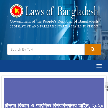
Togg
navig
চাঁদপুর বিজ্ঞান ও প্রযুক্তি বিশ্ববিদ্যালয় আইন, ২০২০