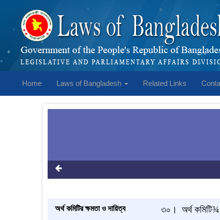
Home
Laws of Bangladesh
Related Links
Conta
অর্থ কমিটির ক্ষমতা ও দায়িত্ব
৩০।
অর্থ কমিটি
¾