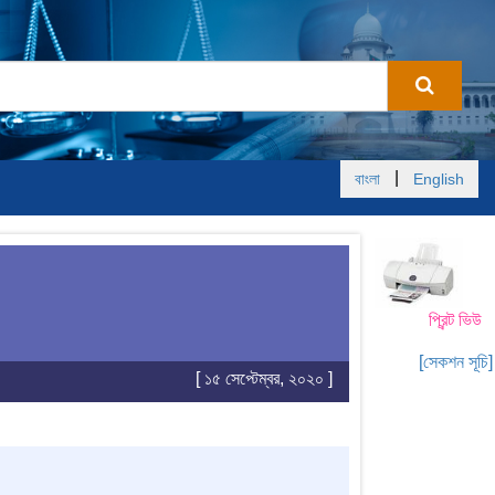
|
বাংলা
English
প্রিন্ট ভিউ
[সেকশন সূচি]
[ ১৫ সেপ্টেম্বর, ২০২০ ]