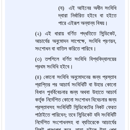
(য) এই আইনের অধীন সংবিধি
দ্বারা নির্ধারিত হইবে বা হইতে
পারে এইরূপ অন্যান্য বিষয়।
(২) এই ধারায় বর্ণিত পদ্ধতিতে সিন্ডিকেট,
আচার্যের অনুমোদন সাপেক্ষে, সংবিধি প্রণয়ন,
সংশোধন বা বাতিল করিতে পারিবে।
(৩) তপশিলে বর্ণিত সংবিধি বিশ্ববিদ্যালয়ের
প্রথম সংবিধি হইবে।
(৪) কোনো সংবিধি অনুমোদনের জন্য প্রস্তাব
প্রাপ্তির পর আচার্য সংবিধিটি বা উহার কোনো
বিধান পুনর্বিবেচনার জন্য অথবা উহাতে আচার্য
কর্তৃক নির্দেশিত কোনো সংশোধন বিবেচনার জন্য
প্রস্তাবসহ সংবিধিটি সিন্ডিকেটের নিকট ফেরত
পাঠাইতে পারিবেন; তবে সিন্ডিকেট যদি সংবিধিটি
নির্দেশিত সংশোধনসহ বা ব্যতিরেকে আচার্যের
নিকট পুনঃপেশ করে, তাহা হইলে উহা পেশ