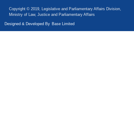
Copyright © 2019, Legislative and Parliamentary Affairs Division,
Ministry of Law, Justice and Parliamentary Affairs
Designed & Developed By
Base Limited