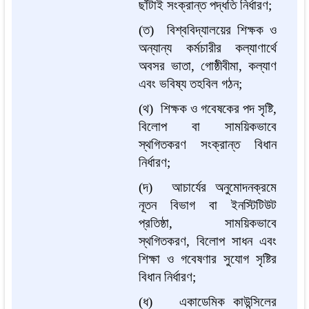
ছাঁটাই সংক্রান্ত পদ্ধতি নির্ধারণ;
(ত) বিশ্ববিদ্যালয়ের শিক্ষক ও
অন্যান্য কর্মচারীর কল্যাণার্থে
অবসর ভাতা, গোষ্ঠীবীমা, কল্যাণ
এবং ভবিষ্য তহবিল গঠন;
(থ) শিক্ষক ও গবেষকের পদ সৃষ্টি,
বিলোপ বা সাময়িকভাবে
স্থগিতকরণ সংক্রান্ত বিধান
নির্ধারণ;
(দ) আচার্যের অনুমোদনক্রমে
নূতন বিভাগ বা ইনস্টিটিউট
প্রতিষ্ঠা, সাময়িকভাবে
স্থগিতকরণ, বিলোপ সাধন এবং
শিক্ষা ও গবেষণার সুযোগ সৃষ্টির
বিধান নির্ধারণ;
(ধ) একাডেমিক কাউন্সিলের