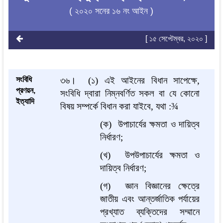
( ২০২০ সনের ১৬ নং আইন )
[ ১৫ সেপ্টেম্বর, ২০২০ ]
সংবিধি
৩৬।
(১) এই আইনের বিধান সাপেক্ষে,
প্রণয়ন,
সংবিধি দ্বারা নিম্নবর্ণিত সকল বা যে কোনো
ইত্যাদি
বিষয় সম্পর্কে বিধান করা যাইবে, যথা :
¾
(ক) উপাচার্যের ক্ষমতা ও দায়িত্ব
নির্ধারণ;
(খ) উপউপাচার্যের ক্ষমতা ও
দায়িত্ব নির্ধারণ;
(গ) জ্ঞান বিজ্ঞানের ক্ষেত্রে
জাতীয় এবং আন্তর্জাতিক পর্যায়ের
প্রখ্যাত ব্যক্তিদের সম্মানে