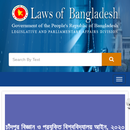
Togg
navig
চাঁদপুর বিজ্ঞান ও প্রযুক্তি বিশ্ববিদ্যালয় আইন, ২০২০