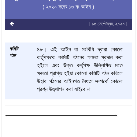
( ২০২০ সনের ১৬ নং আইন )
[ ১৫ সেপ্টেম্বর, ২০২০ ]
কমিটি
৪৮।
এই আইন বা সংবিধি দ্বারা কোনো
গঠন
কর্তৃপক্ষকে কমিটি গঠনের ক্ষমতা প্রদান করা
হইলে এবং উক্ত কর্তৃপক্ষ উল্লিখিত মতে
ক্ষমতা প্রাপ্ত হইয়া কোনো কমিটি গঠন করিলে
উহার গঠনের আইনগত বৈধতা সম্পর্কে কোনো
প্রশ্ন উত্থাপন করা যাইবে না।