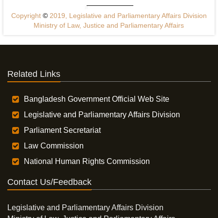
Copyright
©
2019, Legislative and Parliamentary Affairs Division
Ministry of Law, Justice and Parliamentary Affairs
Related Links
Bangladesh Government Official Web Site
Legislative and Parliamentary Affairs Division
Parliament Secretariat
Law Commission
National Human Rights Commission
Contact Us/Feedback
Legislative and Parliamentary Affairs Division