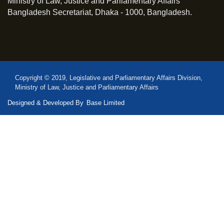
Ministry of Law, Justice and Parliamentary Affairs
Bangladesh Secretariat, Dhaka - 1000, Bangladesh.
Copyright © 2019, Legislative and Parliamentary Affairs Division,
Ministry of Law, Justice and Parliamentary Affairs
Designed & Developed By
Base Limited