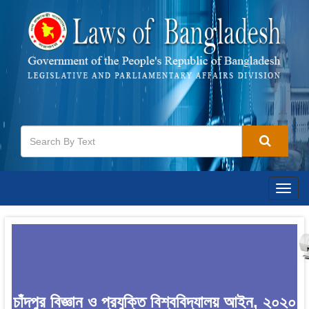
Togg
navig
চাঁদপুর বিজ্ঞান ও প্রযুক্তি বিশ্ববিদ্যালয় আইন, ২০২০