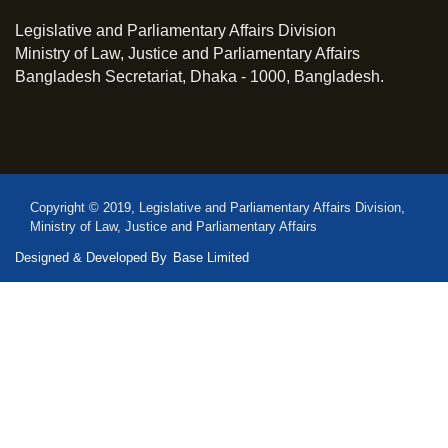
Legislative and Parliamentary Affairs Division
Ministry of Law, Justice and Parliamentary Affairs
Bangladesh Secretariat, Dhaka - 1000, Bangladesh.
Copyright © 2019, Legislative and Parliamentary Affairs Division,
Ministry of Law, Justice and Parliamentary Affairs
Designed & Developed By
Base Limited