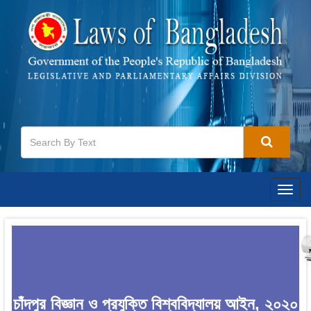
Togg
navig
চাঁদপুর বিজ্ঞান ও প্রযুক্তি বিশ্ববিদ্যালয় আইন, ২০২০