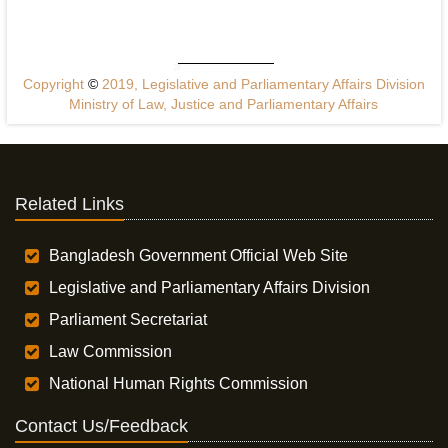
Copyright
©
2019, Legislative and Parliamentary Affairs Division
Ministry of Law, Justice and Parliamentary Affairs
Related Links
Bangladesh Government Official Web Site
Legislative and Parliamentary Affairs Division
Parliament Secretariat
Law Commission
National Human Rights Commission
Contact Us/Feedback