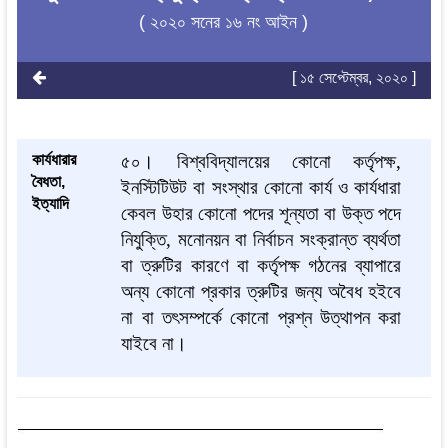
( ২০২০ সনের ১৬ নং আইন )
[ ১৫ সেপ্টেম্বর, ২০২০ ]
কার্যধারার
৫০।
বিশ্ববিদ্যালয়ের কোনো কর্তৃপক্ষ,
বৈধতা,
ইনস্টিটিউট বা সংস্থার কোনো কার্য ও কার্যধারা
ইত্যাদি
কেবল উহার কোনো পদের শূন্যতা বা উক্ত পদে
নিযুক্তি, মনোনয়ন বা নির্বাচন সংক্রান্ত ব্যর্থতা
বা ত্রুটির কারণে বা কর্তৃপক্ষ গঠনের ব্যাপারে
অন্য কোনো প্রকার ত্রুটির জন্য অবৈধ হইবে
না বা তৎসম্পর্কে কোনো প্রশ্ন উত্থাপন করা
যাইবে না।