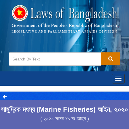
Togg
navig
সামুদ্রিক মৎস্য (Marine Fisheries) আইন, ২০২০
( ২০২০ সনের ১৯ নং আইন )