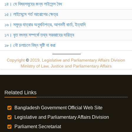
১৪। যে বিষয়সমূহের জন্য লাইসেন্স বৈধ
১৫। লাইসেন্সে শর্ত আরোপের ক্ষেত্র
১৬। সমুদ্র যাত্রার অনুমতিপত্র, আগমনী বার্তা, ইত্যাদি
১৭। ধৃত মৎস্য সম্পর্কে তথ্য সরবরাহের দায়িত্ব
১৮। নৌ চলাচলে বিঘ্ন সৃষ্টি না করা
Copyright
©
2019, Legislative and Parliamentary Affairs Division
Ministry of Law, Justice and Parliamentary Affairs
Related Links
Bangladesh Government Official Web Site
Legislative and Parliamentary Affairs Division
Parliament Secretariat