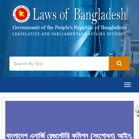
Togg
navig
বাংলাদেশ এনার্জি রেগুলেটরি কমিশন (সংশোধন) আইন,