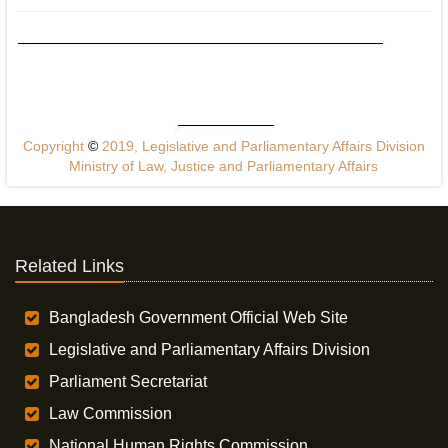
Copyright
©
2019, Legislative and Parliamentary Affairs Division
Ministry of Law, Justice and Parliamentary Affairs
Related Links
Bangladesh Government Official Web Site
Legislative and Parliamentary Affairs Division
Parliament Secretariat
Law Commission
National Human Rights Commission