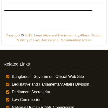
Copyright
©
2019, Legislative and Parliamentary Affairs Division
Ministry of Law, Justice and Parliamentary Affairs
Related Links
Bangladesh Government Official Web Site
Legislative and Parliamentary Affairs Division
Parliament Secretariat
Law Commission
National Human Rights Commission