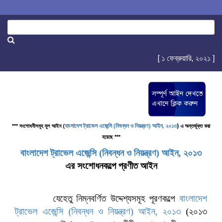
[ ১ ফেব্রুয়ারি, ২০২১ ]
বাংলাদেশ ট্রাভেল এজেন্সি (নিবন্ধন ও নিয়ন্ত্রণ) আইন, ২০১৩
)
*** সংশোধনীসমূহ মূল আইন (
এ অন্তর্ভূক্ত করা
হয়েছে ***
বাংলাদেশ ট্রাভেল এজেন্সি (নিবন্ধন ও নিয়ন্ত্রণ) আইন, ২০১৩
এর সংশোধনকল্পে প্রণীত আইন
যেহেতু নিম্নবর্ণিত উদ্দেশ্যসমূহ পূরণকল্পে
বাংলাদেশ
ট্রাভেল এজেন্সি (নিবন্ধন ও নিয়ন্ত্রণ) আইন, ২০১৩
(২০১৩