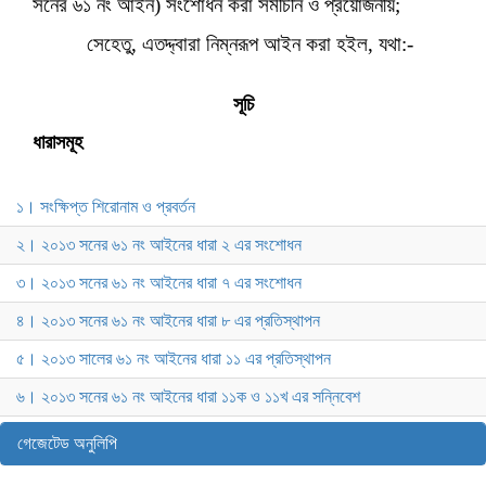
সনের ৬১ নং আইন) সংশোধন করা সমীচীন ও প্রয়োজনীয়;
সেহেতু, এতদ্দ্বারা নিম্নরূপ আইন করা হইল, যথা
:-
সূচি
ধারাসমূহ
১। সংক্ষিপ্ত শিরোনাম ও প্রবর্তন
২। ২০১৩ সনের ৬১ নং আইনের ধারা ২ এর সংশোধন
৩। ২০১৩ সনের ৬১ নং আইনের ধারা ৭ এর সংশোধন
৪। ২০১৩ সনের ৬১ নং আইনের ধারা ৮ এর প্রতিস্থাপন
৫। ২০১৩ সালের ৬১ নং আইনের ধারা ১১ এর প্রতিস্থাপন
৬। ২০১৩ সনের ৬১ নং আইনের ধারা ১১ক ও ১১খ এর সন্নিবেশ
গেজেটেড অনুলিপি