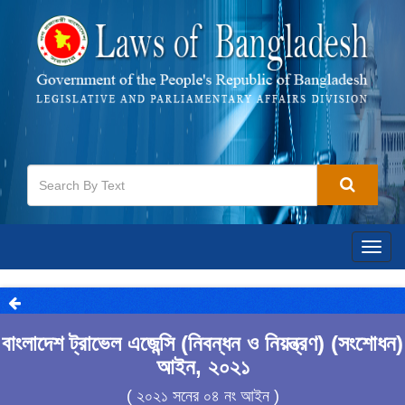
Togg
navig
বাংলাদেশ ট্রাভেল এজেন্সি (নিবন্ধন ও নিয়ন্ত্রণ) (সংশোধন)
আইন, ২০২১
( ২০২১ সনের ০৪ নং আইন )