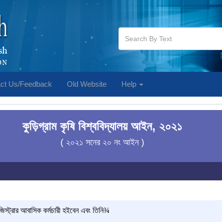
ct Us/Feedback
Old Website
Help
কুড়িগ্রাম কৃষি বিশ্ববিদ্যালয় আইন, ২০২১
( ২০২১ সনের ২০ নং আইন )
জিস্ট্রার আবাসিক কর্মচারী হইবেন এবং তিনি
¾