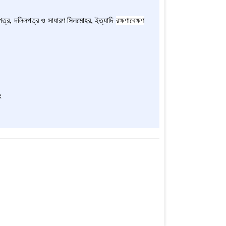
ডপত্র, দলিলপত্র ও সাধারণ সিলমোহর, ইত্যাদি
রক্ষণাবেক্ষণ
ং