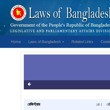
Home
Laws of Bangladesh
Related Links
Conta
রেজিস্ট্রার
১৪।
রে