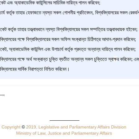
কেট এবং অ্যাকাডেমিক কাউন্সিলের সাচিবিক দায়িত্ব পালন করিবেন;
র্য কর্তৃক তাহার হেফাজতে ন্যস্ত সকল গোপনীয় প্রতিবেদন, বিশ্ববিদ্যালয়ের সকল রেকর্
কেট কর্তৃক তাহার তত্ত্বাবধানে ন্যস্ত বিশ্ববিদ্যালয়ের সকল সম্পত্তির তত্ত্বাবধায়ক হইবেন;
িদ্যালয়ের পক্ষে বিশ্বাবিদ্যালয়ের সকল অফিস সংক্রান্ত চিঠিপত্র আদান-প্রদান করিবেন;
কেট, অ্যাকাডেমিক কাউন্সিল এবং উপাচার্য কর্তৃক প্রদত্ত অন্যান্য দায়িত্ব পালন করিবেন;
িদ্যালয়ের পক্ষে অর্থ সংক্রান্ত চুক্তি ব্যতীত অন্যান্য সকল চুক্তিতে স্বা
ক্ষ
র করিবেন; এব
িদ্যালয়ের সার্বিক নিরাপত্তা নিশ্চিত করিবেন।
Copyright
©
2019, Legislative and Parliamentary Affairs Division
Ministry of Law, Justice and Parliamentary Affairs