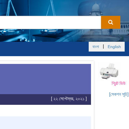
|
বাংলা
English
প্রিন্ট ভিউ
[সেকশন সূচি]
[ ২২ সেপ্টেম্বর, ২০২১ ]