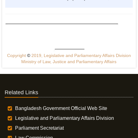
Copyright
©
2019, Legislative and Parliamentary Affairs Division
Ministry of Law, Justice and Parliamentary Affairs
Related Links
Bangladesh Government Official Web Site
Legislative and Parliamentary Affairs Division
Parliament Secretariat
Law Commission