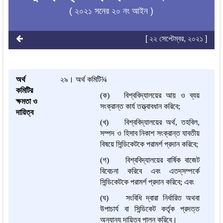
( ২০২১ সনের ২০ নং আইন )
[ ২২ সেপ্টেম্বর, ২০২১ ]
অর্থ
২৯।
অর্থ কমিটি
¾
কমিটির
(ক) বিশ্ববিদ্যালয়ের আয় ও ব্যয়
ক্ষমতা ও
সংক্রান্ত কার্য তত্ত্বাবধান করিবে;
দায়িত্ব
(খ) বিশ্ববিদ্যালয়ের অর্থ, তহবিল,
সম্পদ ও হিসাব নিকাশ সংক্রান্ত যাবতীয়
বিষয়ে সিন্ডিকেটকে পরামর্শ প্রদান করিবে;
(গ) বিশ্ববিদ্যালয়ের বার্ষিক বাজেট
বিবেচনা করিবে এবং এতদ্‌সম্পর্কে
সিন্ডিকেটকে পরামর্শ প্রদান করিবে; এবং
(ঘ) সংবিধি দ্বারা নির্ধারিত অথবা
উপাচার্য বা সিন্ডিকেট কর্তৃক প্রদত্ত
অন্যান্য দায়িত্ব পালন করিবে।