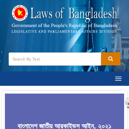
Togg
navig
বাংলাদেশ জাতীয় আরকাইভস আইন, ২০২১