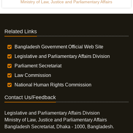
Ministry of Law, Justice and Parliamentary Affairs
Related Links
Bangladesh Government Official Web Site
Legislative and Parliamentary Affairs Division
Parliament Secretariat
Law Commission
National Human Rights Commission
Contact Us/Feedback
Legislative and Parliamentary Affairs Division
Ministry of Law, Justice and Parliamentary Affairs
Bangladesh Secretariat, Dhaka - 1000, Bangladesh.