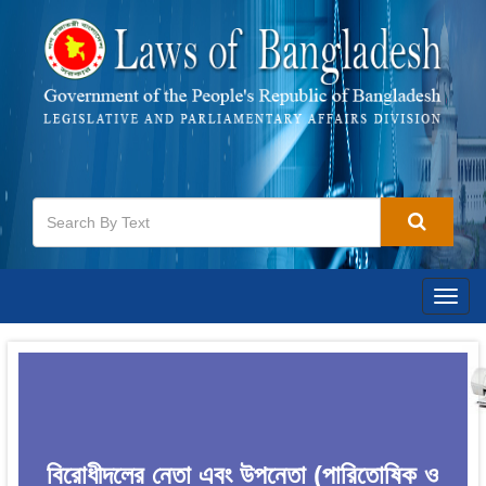
Togg
navig
বিরোধীদলের নেতা এবং উপনেতা (পারিতোষিক ও