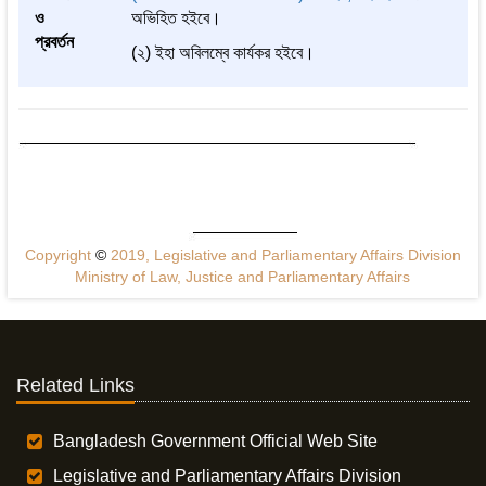
ও
অভিহিত হইবে।
প্রবর্তন
(২) ইহা অবিলম্বে কার্যকর হইবে।
Copyright
©
2019, Legislative and Parliamentary Affairs Division
Ministry of Law, Justice and Parliamentary Affairs
Related Links
Bangladesh Government Official Web Site
Legislative and Parliamentary Affairs Division