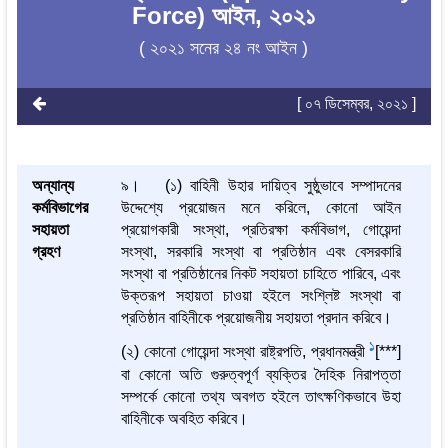
Force) আইন, ২০২১
( ২০২১ সনের ২৪ নং আইন )
[ ০৭ ডিসেম্বর, ২০২১ ]
অন্যান্য
৯। (১) বাহিনী উহার দায়িত্ব সুষ্ঠুভাবে সম্পাদনের
কর্মবিভাগের
উদ্দেশ্যে প্রয়োজন মনে করিলে, কোনো আইন
সহায়তা
প্রয়োগকারী সংস্থা, প্রতিরক্ষা কর্মবিভাগ, গোয়েন্দা
গ্রহণ
সংস্থা, সরকারি সংস্থা বা প্রতিষ্ঠান এবং বেসরকারি
সংস্থা বা প্রতিষ্ঠানের নিকট সহায়তা চাহিতে পারিবে, এবং
উক্তরূপ সহায়তা চাওয়া হইলে সংশ্লিষ্ট সংস্থা বা
প্রতিষ্ঠান বাহিনীকে প্রয়োজনীয় সহায়তা প্রদান করিবে।
1
(২) কোনো গোয়েন্দা সংস্থা রাষ্ট্রপতি, প্রধানমন্ত্রী
[***]
বা কোনো অতি গুরুত্বপূর্ণ ব্যক্তির দৈহিক নিরাপত্তা
সম্পর্কে কোনো তথ্য অবগত হইলে তাৎক্ষণিকভাবে উহা
বাহিনীকে অবহিত করিবে।