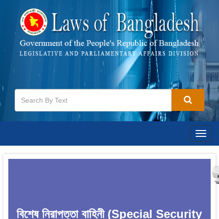
Togg
navig
বিশেষ নিরাপত্তা বাহিনী (Special Security