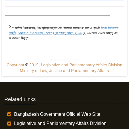
1
“, জাতির পিতা বঙ্গবন্ধু শেখ মুজিবুর রহমান এর পরিবারের সদস্যগণ” কমা ও শব্দগুলি
বিশেষ নিরাপত্তা
বাহিনী (Special Security Force) (সংশোধন) আইন, ২০২৬
(২০২৬ সনের ৩৩ নং আইন) এর
৪ ধারাবলে বিলুপ্ত।
Copyright
©
2019, Legislative and Parliamentary Affairs Division
Ministry of Law, Justice and Parliamentary Affairs
Related Links
Bangladesh Government Official Web Site
Legislative and Parliamentary Affairs Division