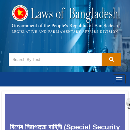
Togg
navig
বিশেষ নিরাপত্তা বাহিনী (Special Security