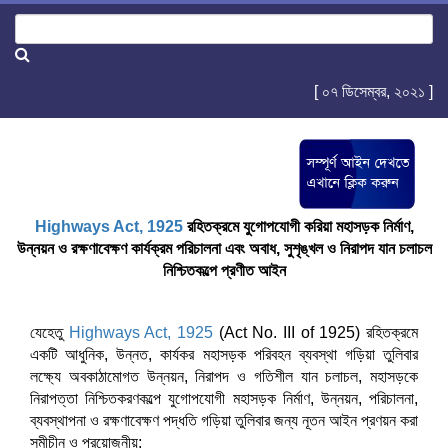
[ ০৭ ডিসেম্বর, ২০২১ ]
Highways Act, 1925
রহিতক্রমে যুগোপযোগী করিয়া মহাসড়ক নির্মাণ,
উন্নয়ন ও রক্ষণাবেক্ষণ কার্যক্রম পরিচালনা এবং অবাধ, সুশৃঙ্খল ও নিরাপদ যান চলাচল
নিশ্চিতকল্পে প্রণীত আইন
যেহেতু
Highways Act, 1925
(Act No. III of 1925) রহিতক্রমে
একটি আধুনিক, উন্নত, কার্যকর মহাসড়ক পরিবহন ব্যবস্থা গড়িয়া তুলিবার
লক্ষ্যে অবকাঠামোগত উন্নয়ন, নিরাপদ ও গতিশীল যান চলাচল, মহাসড়কে
নিরাপত্তা নিশ্চিতকরণকল্পে যুগোপযোগী মহাসড়ক নির্মাণ, উন্নয়ন, পরিচালনা,
ব্যবস্থাপনা ও রক্ষণাবেক্ষণ পদ্ধতি গড়িয়া তুলিবার জন্য নূতন আইন প্রণয়ন করা
সমীচীন ও প্রয়োজনীয়;