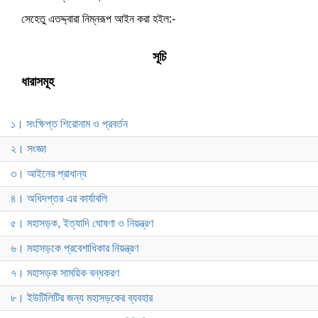
সেহেতু এতদ্দ্বারা নিম্নরূপ আইন করা হইল:-
সূচি
ধারাসমূহ
১। সংক্ষিপ্ত শিরোনাম ও প্রবর্তন
২। সংজ্ঞা
৩। আইনের প্রাধান্য
৪। অধিদপ্তর এর কার্যাবলি
৫। মহাসড়ক, ইত্যাদি ঘোষণা ও নিয়ন্ত্রণ
৬। মহাসড়কে প্রবেশাধিকার নিয়ন্ত্রণ
৭। মহাসড়ক সাময়িক বন্ধকরণ
৮। ইউটিলিটির জন্য মহাসড়কের ব্যবহার