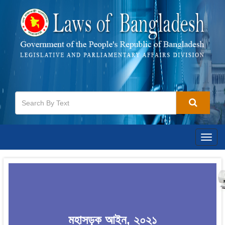
Togg
navig
মহাসড়ক আইন, ২০২১