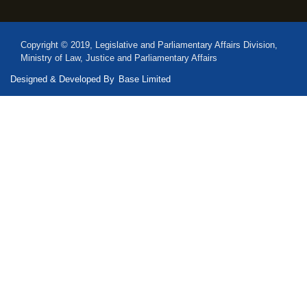
Copyright © 2019, Legislative and Parliamentary Affairs Division,
Ministry of Law, Justice and Parliamentary Affairs
Designed & Developed By
Base Limited