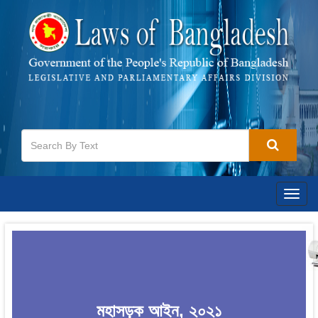
Togg
navig
মহাসড়ক আইন, ২০২১