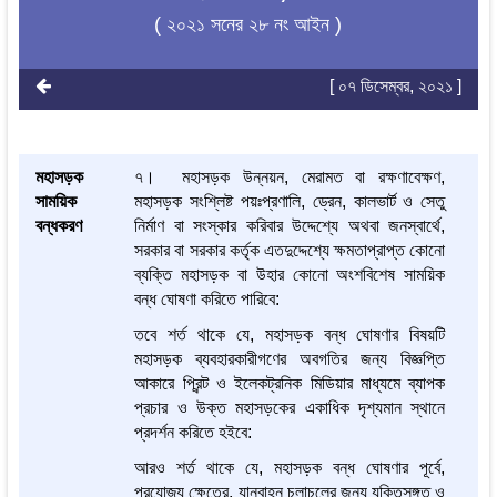
( ২০২১ সনের ২৮ নং আইন )
[ ০৭ ডিসেম্বর, ২০২১ ]
মহাসড়ক
৭। মহাসড়ক উন্নয়ন, মেরামত বা রক্ষণাবেক্ষণ,
সাময়িক
মহাসড়ক সংশ্লিষ্ট পয়ঃপ্রণালি, ড্রেন, কালভার্ট ও সেতু
বন্ধকরণ
নির্মাণ বা সংস্কার করিবার উদ্দেশ্যে অথবা জনস্বার্থে,
সরকার বা সরকার কর্তৃক এতদুদ্দেশ্যে ক্ষমতাপ্রাপ্ত কোনো
ব্যক্তি মহাসড়ক বা উহার কোনো অংশবিশেষ সাময়িক
বন্ধ ঘোষণা করিতে পারিবে:
তবে শর্ত থাকে যে, মহাসড়ক বন্ধ ঘোষণার বিষয়টি
মহাসড়ক ব্যবহারকারীগণের অবগতির জন্য বিজ্ঞপ্তি
আকারে প্রিন্ট ও ইলেকট্রনিক মিডিয়ার মাধ্যমে ব্যাপক
প্রচার ও উক্ত মহাসড়কের একাধিক দৃশ্যমান স্থানে
প্রদর্শন করিতে হইবে:
আরও শর্ত থাকে যে, মহাসড়ক বন্ধ ঘোষণার পূর্বে,
প্রযোজ্য ক্ষেত্রে, যানবাহন চলাচলের জন্য যুক্তিসঙ্গত ও