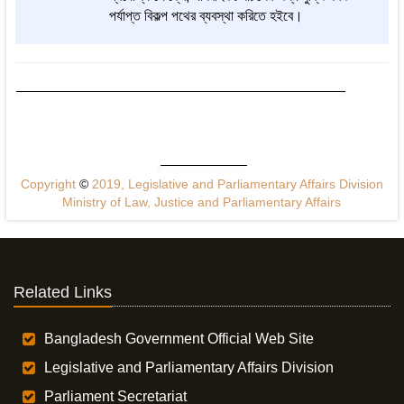
পর্যাপ্ত বিকল্প পথের ব্যবস্থা করিতে হইবে।
Copyright
©
2019, Legislative and Parliamentary Affairs Division
Ministry of Law, Justice and Parliamentary Affairs
Related Links
Bangladesh Government Official Web Site
Legislative and Parliamentary Affairs Division
Parliament Secretariat