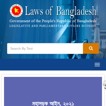
Togg
navig
মহাসড়ক আইন, ২০২১