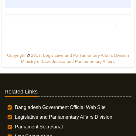
Copyright
©
2019, Legislative and Parliamentary Affairs Division
Ministry of Law, Justice and Parliamentary Affairs
Related Links
Bangladesh Government Official Web Site
Legislative and Parliamentary Affairs Division
Parliament Secretariat