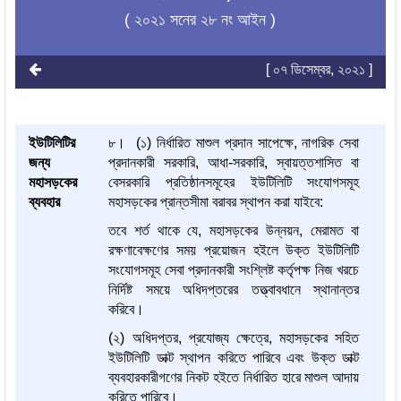
( ২০২১ সনের ২৮ নং আইন )
[ ০৭ ডিসেম্বর, ২০২১ ]
ইউটিলিটির
৮। (১) নির্ধারিত মাশুল প্রদান সাপেক্ষে, নাগরিক সেবা
জন্য
প্রদানকারী সরকারি, আধা-সরকারি, স্বায়ত্তশাসিত বা
মহাসড়কের
বেসরকারি প্রতিষ্ঠানসমূহের ইউটিলিটি সংযোগসমূহ
ব্যবহার
মহাসড়কের প্রান্তসীমা বরাবর স্থাপন করা যাইবে:
তবে শর্ত থাকে যে, মহাসড়কের উন্নয়ন, মেরামত বা
রক্ষণাবেক্ষণের সময় প্রয়োজন হইলে উক্ত ইউটিলিটি
সংযোগসমূহ সেবা প্রদানকারী সংশ্লিষ্ট কর্তৃপক্ষ নিজ খরচে
নির্দিষ্ট সময়ে অধিদপ্তরের তত্ত্বাবধানে স্থানান্তর
করিবে।
(২) অধিদপ্তর, প্রযোজ্য ক্ষেত্রে, মহাসড়কের সহিত
ইউটিলিটি ডাক্ট স্থাপন করিতে পারিবে এবং উক্ত ডাক্ট
ব্যবহারকারীগণের নিকট হইতে নির্ধারিত হারে মাশুল আদায়
করিতে পারিবে।