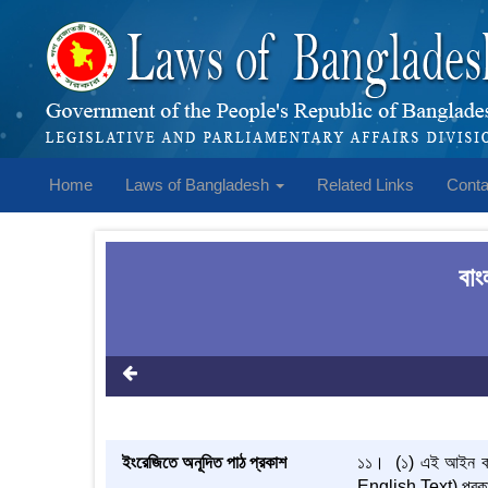
Home
Laws of Bangladesh
Related Links
Conta
বাং
ইংরেজিতে অনূদিত পাঠ প্রকাশ
১১। (১) এই আইন কার্য
English Text) প্রক