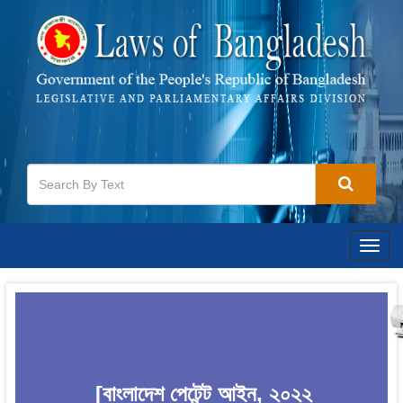
Togg
navig
[বাংলাদেশ পেটেন্ট আইন, ২০২২
1