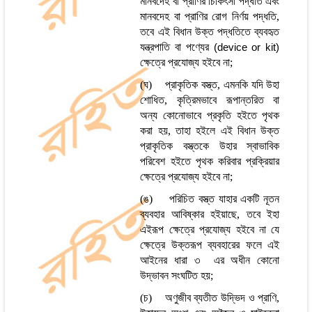
মানবদেহ বা প্রাণির চিকিৎসা পদ্ধতি এবং
মানবদেহ বা প্রাণির রোগ নির্ণয় পদ্ধতি,
তবে এই বিধান উক্ত পদ্ধতিতে ব্যবহৃত
যন্ত্রপাতি বা পণ্যের
(device or kit)
ক্ষেত্রে
প্রযোজ্য হইবে না;
(ঘ) প্রাকৃতিক বস্ত্ত, এমনকি যদি উহা
শোধিত, কৃত্রিমভাবে রূপান্তরিত বা
অন্য কোনোভাবে প্রকৃতি হইতে পৃথক
করা হয়, তাহা হইলে এই বিধান উক্ত
প্রাকৃতিক বস্ত্তকে উহার স্বাভাবিক
পরিবেশ হইতে পৃথক করিবার প্রক্রিয়ার
ক্ষেত্রে
প্রযোজ্য হইবে না;
(ঙ) পরিচিত বস্ত্ত যাহার একটি নূতন
ব্যবহার আবিষ্কার হইয়াছে, তবে ইহা
এইরূপ
ক্ষেত্রে
প্রযোজ্য হইবে না যে
ক্ষেত্রে
উক্তরূপ ব্যবহারের ফলে এই
আইনের ধারা ৩ এর অধীন কোনো
উদ্ভাবন সংঘটিত হয়;
(চ) অণুজীব ব্যতীত উদ্ভিদ ও প্রাণি,