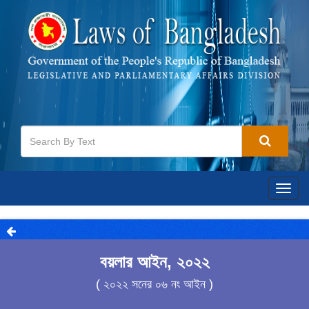
Togg
navig
বয়লার আইন, ২০২২
( ২০২২ সনের ০৬ নং আইন )