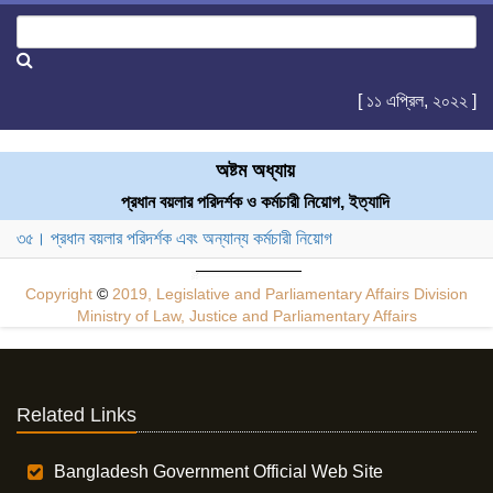
[ ১১ এপ্রিল, ২০২২ ]
অষ্টম অধ্যায়
প্রধান বয়লার পরিদর্শক ও কর্মচারী নিয়োগ, ইত্যাদি
৩৫। প্রধান বয়লার পরিদর্শক এবং অন্যান্য কর্মচারী নিয়োগ
Copyright
©
2019, Legislative and Parliamentary Affairs Division
Ministry of Law, Justice and Parliamentary Affairs
Related Links
Bangladesh Government Official Web Site