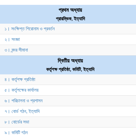
প্রথম অধ্যায়
প্রারম্ভিক, ইত্যাদি
১। সংক্ষিপ্ত শিরোনাম ও প্রবর্তন
২। সংজ্ঞা
৩। বন্দর সীমানা
দ্বিতীয় অধ্যায়
কর্তৃপক্ষ প্রতিষ্ঠা, কমিটি, ইত্যাদি
৪। কর্তৃপক্ষ প্রতিষ্ঠা
৫। কর্তৃপক্ষের কার্যালয়
৬। পরিচালনা ও প্রশাসন
৭। বোর্ড গঠন, ইত্যাদি
৮। বোর্ডের সভা
৯। কমিটি গঠন