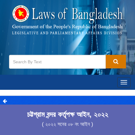
Togg
navig
চট্টগ্রাম বন্দর কর্তৃপক্ষ আইন, ২০২২
( ২০২২ সনের ০৮ নং আইন )