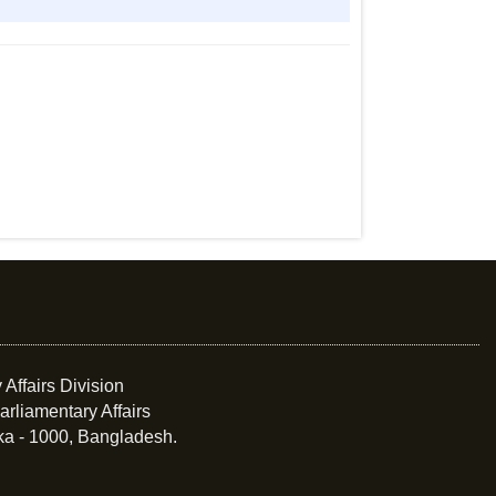
 Affairs Division
arliamentary Affairs
ka - 1000, Bangladesh.