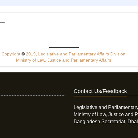
Copyright
©
2019, Legislative and Parliamentary Affairs Division
Ministry of Law, Justice and Parliamentary Affairs
Contact Us/Feedback
Legislative and Parliamentary
Ministry of Law, Justice and P
Bangladesh Secretariat, Dha