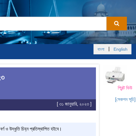
|
বাংলা
English
২৩
প্রিন্ট ভিউ
[সেকশন সূচি]
[ ৩১ জানুয়ারি, ২০২৩ ]
র্ণ ও উদ্ধৃতি চিহ্ন প্রতিস্থাপিত হইবে।