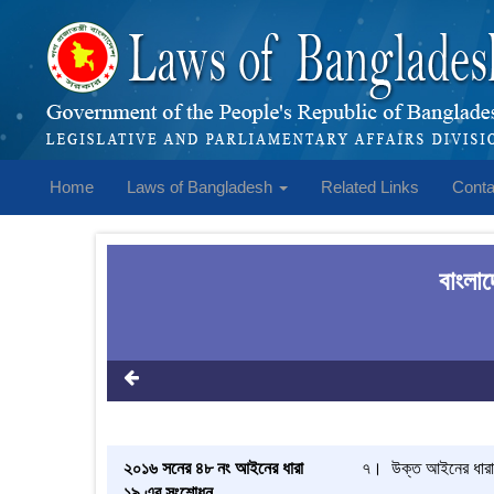
Home
Laws of Bangladesh
Related Links
Conta
বাংলা
২০১৬ সনের ৪৮ নং আইনের ধারা
৭। উক্ত আইনের ধারা ১৯ 
১৯ এর সংশোধন